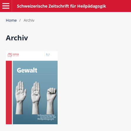
Schweizerische Zeitschrift für Heilpädagogik
Home
/
Archiv
Archiv