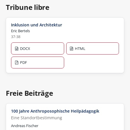
Tribune libre
Inklusion und Architektur
Eric Bertels
37-38
DOCX
HTML
PDF
Freie Beiträge
100 Jahre Anthroposophische Heilpädagogik
Eine Standortbestimmung
Andreas Fischer