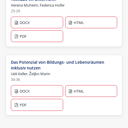
Verena Muheim, Federica Hofer
25-29
DOCX
HTML
PDF
Das Potenzial von Bildungs- und Lebensräumen
inklusiv nutzen
Ueli Keller, Željko Marin
30-36
DOCX
HTML
PDF