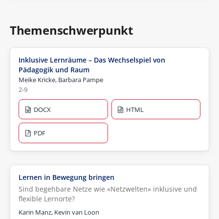
Themenschwerpunkt
Inklusive Lernräume – Das Wechselspiel von
Pädagogik und Raum
Meike Kricke, Barbara Pampe
2-9
DOCX
HTML
PDF
Lernen in Bewegung bringen
Sind begehbare Netze wie «Netzwelten» inklusive und
flexible Lernorte?
Karin Manz, Kevin van Loon