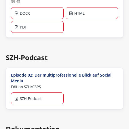
39-45
DOCX
HTML
PDF
SZH-Podcast
Episode 02: Der multiprofessionelle Blick auf Social
Media
Edition SZH/CSPS
SZH-Podcast
Dokumentation