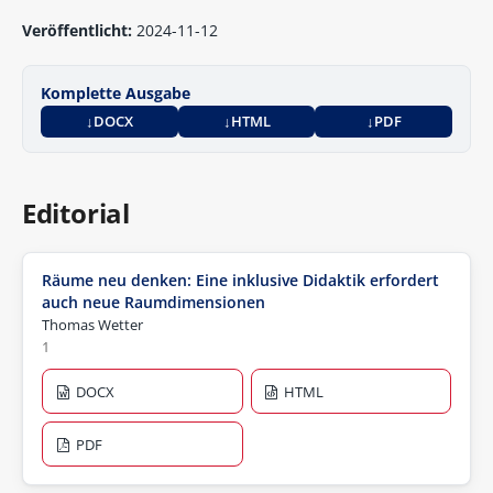
Veröffentlicht:
2024-11-12
Komplette Ausgabe
DOCX
HTML
PDF
Editorial
Räume neu denken: Eine inklusive Didaktik erfordert
auch neue Raumdimensionen
Thomas Wetter
1
DOCX
HTML
PDF