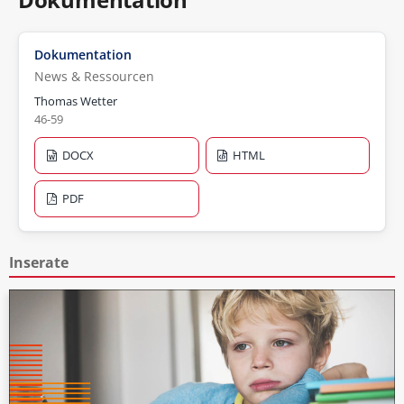
Dokumentation
News & Ressourcen
Thomas Wetter
46-59
DOCX
HTML
PDF
Inserate