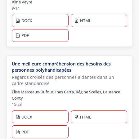
Aline Veyre
9-14
DOCX
HTML
PDF
Une meilleure compréhension des besoins des
personnes polyhandicapées
Regards croisés des personnes aidantes dans un
cadre standardisé
Elise Marceaux-Dufour, Ines Carta, Régine Scelles, Laurence
Conty
15-23
DOCX
HTML
PDF