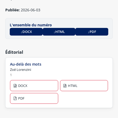
Publiée:
2026-06-03
L'ensemble du numéro
DOCX
HTML
PDF
Éditorial
Au-delà des mots
Zoé Lorenzini
1
DOCX
HTML
PDF