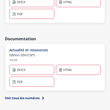
DOCX
HTML
PDF
Documentation
Actualité et ressources
Edition SZH/CSPS
54-69
DOCX
HTML
PDF
Voir tous les numéros