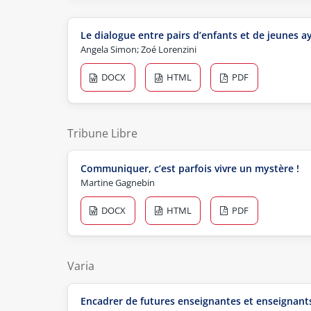
Le dialogue entre pairs d’enfants et de jeunes 
Angela Simon; Zoé Lorenzini
DOCX
HTML
PDF
Tribune Libre
Communiquer, c’est parfois vivre un mystère !
Martine Gagnebin
DOCX
HTML
PDF
Varia
Encadrer de futures enseignantes et enseignants 