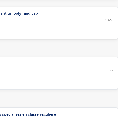
ayant un polyhandicap
40-46
47
spécialisés en classe régulière