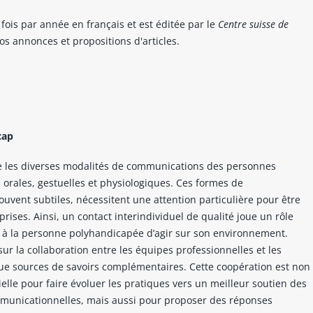
fois par année en français et est éditée par le
Centre suisse de
os annonces et propositions d'articles.
cap
e les diverses modalités de communications des personnes
 orales, gestuelles et physiologiques. Ces formes de
uvent subtiles, nécessitent une attention particulière pour être
ises. Ainsi, un contact interindividuel de qualité joue un rôle
et à la personne polyhandicapée d’agir sur son environnement.
sur la collaboration entre les équipes professionnelles et les
que sources de savoirs complémentaires. Cette coopération est non
elle pour faire évoluer les pratiques vers un meilleur soutien des
unicationnelles, mais aussi pour proposer des réponses