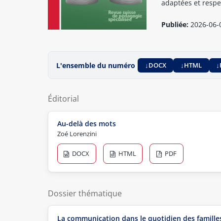
adaptées et respe
Publiée:
2026-06-
L'ensemble du numéro
DOCX
HTML
Éditorial
Au-delà des mots
Zoé Lorenzini
DOCX
HTML
PDF
Dossier thématique
La communication dans le quotidien des famille