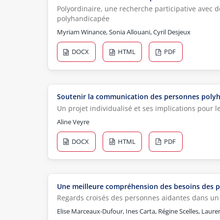
Polyordinaire, une recherche participative avec 
polyhandicapée
Myriam Winance, Sonia Allouani, Cyril Desjeux
DOCX
HTML
PDF
Soutenir la communication des personnes poly
Un projet individualisé et ses implications pour 
Aline Veyre
DOCX
HTML
PDF
Une meilleure compréhension des besoins des 
Regards croisés des personnes aidantes dans un
Elise Marceaux-Dufour, Ines Carta, Régine Scelles, Laur