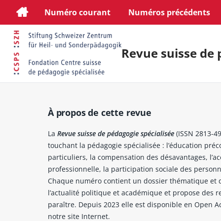
Numéro courant
Numéros précédents
Revue suisse de 
À propos de cette revue
La
Revue suisse de pédagogie spécialisée
(ISSN 2813-49
touchant la pédagogie spécialisée : l’éducation préco
particuliers, la compensation des désavantages, l’acc
professionnelle, la participation sociale des person
Chaque numéro contient un dossier thématique et des 
l’actualité politique et académique et propose des r
paraître. Depuis 2023 elle est disponible en Open 
notre site Internet.