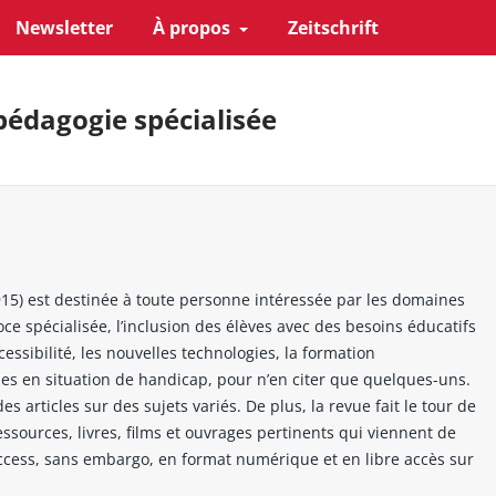
Newsletter
À propos
Zeitschrift
pédagogie spécialisée
15) est destinée à toute personne intéressée par les domaines
ce spécialisée, l’inclusion des élèves avec des besoins éducatifs
essibilité, les nouvelles technologies, la formation
nes en situation de handicap, pour n’en citer que quelques-uns.
articles sur des sujets variés. De plus, la revue fait le tour de
essources, livres, films et ouvrages pertinents qui viennent de
Access, sans embargo, en format numérique et en libre accès sur