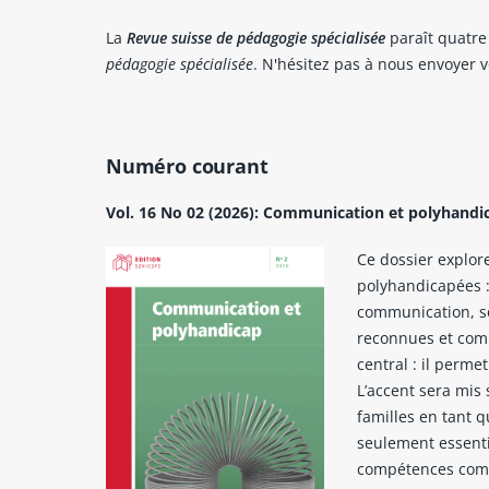
La
Revue suisse de pédagogie spécialisée
paraît quatre 
pédagogie spécialisée
. N'hésitez pas à nous envoyer v
Numéro courant
Vol. 16 No 02 (2026): Communication et polyhandi
Ce dossier explor
polyhandicapées :
communication, so
reconnues et compr
central : il perm
L’accent sera mis 
familles en tant 
seulement essenti
compétences comm