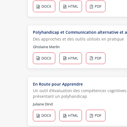
DOCX
HTML
PDF
Polyhandicap et Communication alternative et 
Des approches et des outils utilisés en pratique
Ghislaine Merlin
DOCX
HTML
PDF
En Route pour Apprendre
Un outil d’évaluation des compétences cognitive
présentant un polyhandicap
Juliane Dind
DOCX
HTML
PDF