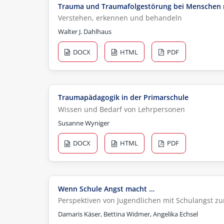
Trauma und Traumafolgestörung bei Menschen m
Verstehen, erkennen und behandeln
Walter J. Dahlhaus
DOCX
HTML
PDF
Traumapädagogik in der Primarschule
Wissen und Bedarf von Lehrpersonen
Susanne Wyniger
DOCX
HTML
PDF
Wenn Schule Angst macht …
Perspektiven von Jugendlichen mit Schulangst z
Damaris Käser, Bettina Widmer, Angelika Echsel