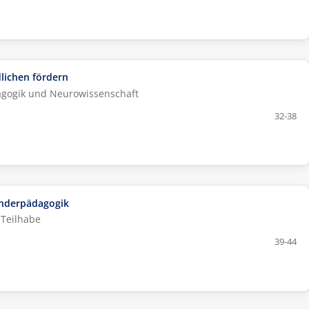
lichen fördern
dagogik und Neurowissenschaft
32-38
Sonderpädagogik
 Teilhabe
39-44