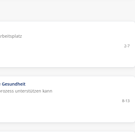
rbeitsplatz
2-7
he Gesundheit
prozess unterstützen kann
8-13