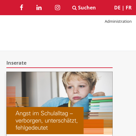
Suchen
DE
|
FR
Administration
Inserate