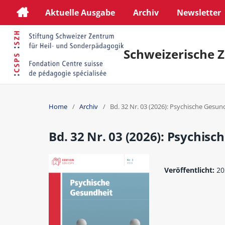
Aktuelle Ausgabe
Archiv
Newsletter
Schweizerische Z
Home
/
Archiv
/
Bd. 32 Nr. 03 (2026): Psychische Gesun
Bd. 32 Nr. 03 (2026): Psychis
Veröffentlicht:
20