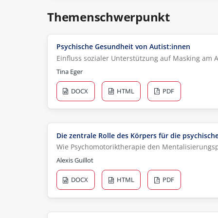
Themenschwerpunkt
Psychische Gesundheit von Autist:innen
Einfluss sozialer Unterstützung auf Masking am A
Tina Eger
DOCX
HTML
PDF
Die zentrale Rolle des Körpers für die psychisc
Wie Psychomotoriktherapie den Mentalisierungs
Alexis Guillot
DOCX
HTML
PDF