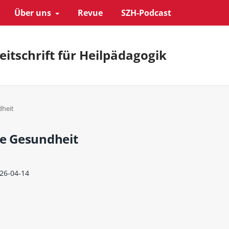
Über uns
Revue
SZH-Podcast
eitschrift für Heilpädagogik
dheit
che Gesundheit
26-04-14