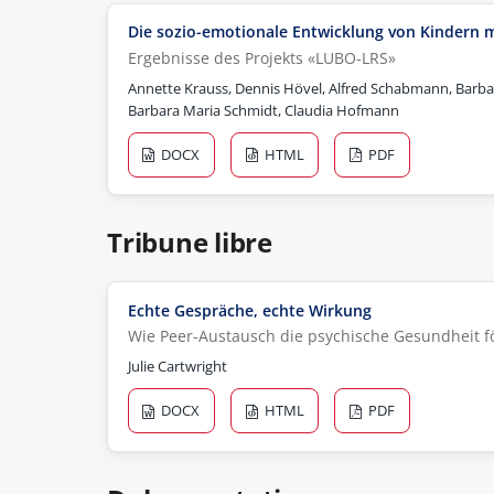
Die sozio-emotionale Entwicklung von Kindern mi
Ergebnisse des Projekts «LUBO-LRS»
Annette Krauss, Dennis Hövel, Alfred Schabmann, Barbara
Barbara Maria Schmidt, Claudia Hofmann
DOCX
HTML
PDF
Tribune libre
Echte Gespräche, echte Wirkung
Wie Peer-Austausch die psychische Gesundheit f
Julie Cartwright
DOCX
HTML
PDF