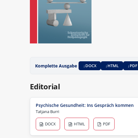
Komplette Ausgabe
DOCX
HTML
PDF
Editorial
Psychische Gesundheit: Ins Gespräch kommen
Tatjana Burri
DOCX
HTML
PDF