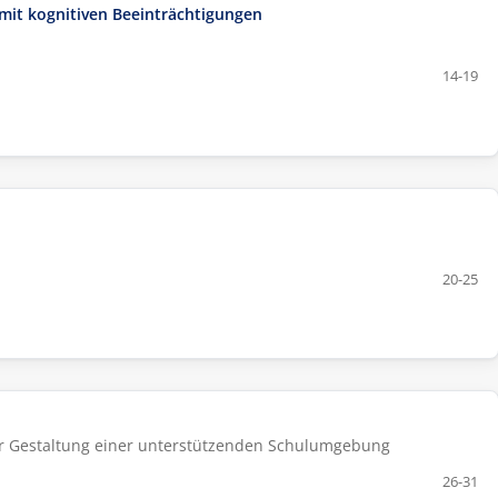
it kognitiven Beeinträchtigungen
14-19
20-25
ur Gestaltung einer unterstützenden Schulumgebung
26-31