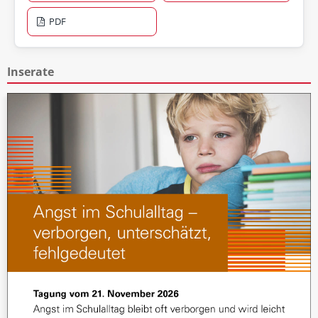
PDF
Inserate