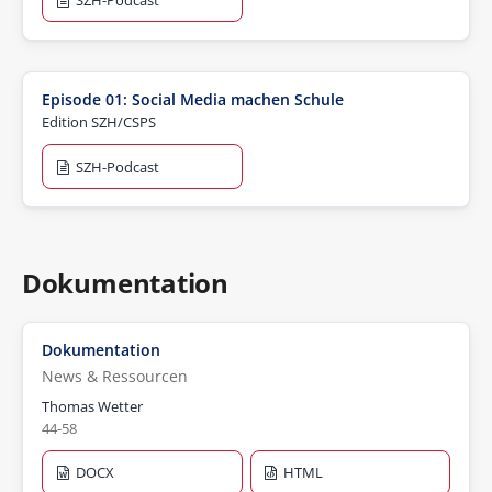
Episode 01: Social Media machen Schule
Edition SZH/CSPS
SZH-Podcast
Dokumentation
Dokumentation
News & Ressourcen
Thomas Wetter
44-58
DOCX
HTML