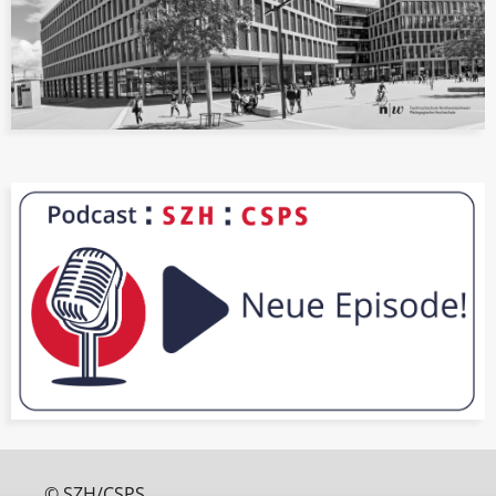
© SZH/CSPS