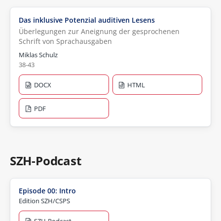
Das inklusive Potenzial auditiven Lesens
Überlegungen zur Aneignung der gesprochenen
Schrift von Sprachausgaben
Miklas Schulz
38-43
DOCX
HTML
PDF
SZH-Podcast
Episode 00: Intro
Edition SZH/CSPS
SZH-Podcast