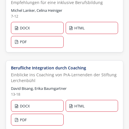
Empfehlungen für eine inklusive Berufsbildung
Michel Lanker, Celina Heiniger
7-12
DOCX
HTML
PDF
Berufliche Integration durch Coaching
Einblicke ins Coaching von PrA-Lernenden der Stiftung
Lerchenbühl
David Bisang, Erika Baumgartner
13-18
DOCX
HTML
PDF