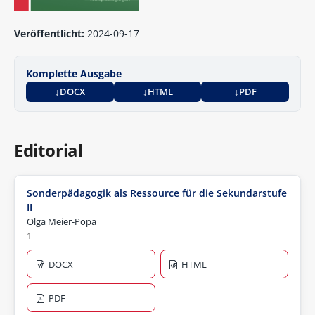
Veröffentlicht:
2024-09-17
Komplette Ausgabe
DOCX
HTML
PDF
Editorial
Sonderpädagogik als Ressource für die Sekundarstufe
II
Olga Meier-Popa
1
DOCX
HTML
PDF