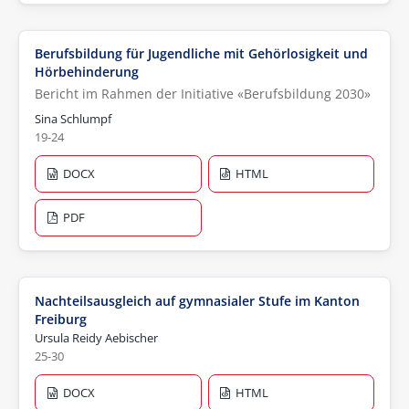
Berufsbildung für Jugendliche mit Gehörlosigkeit und
Hörbehinderung
Bericht im Rahmen der Initiative «Berufsbildung 2030»
Sina Schlumpf
19-24
DOCX
HTML
PDF
Nachteilsausgleich auf gymnasialer Stufe im Kanton
Freiburg
Ursula Reidy Aebischer
25-30
DOCX
HTML