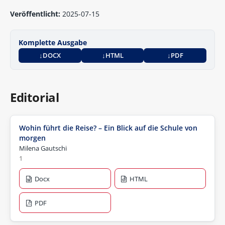
Veröffentlicht:
2025-07-15
Komplette Ausgabe
DOCX
HTML
PDF
Editorial
Wohin führt die Reise? – Ein Blick auf die Schule von
morgen
Milena Gautschi
1
Docx
HTML
PDF