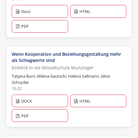
Docx
HTML
PDF
Wenn Kooperation und Beziehungsgestaltung mehr
als Schlagworte sind
Einblick in die Mosaikschule Munzinger
Tatjana Burri, Milena Gautschi, Helena Sallmann, Silvia
Schnyder
15-22
DOCX
HTML
PDF