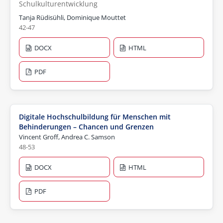
Schulkulturentwicklung
Tanja Rüdisühli, Dominique Mouttet
42-47
DOCX
HTML
PDF
Digitale Hochschulbildung für Menschen mit
Behinderungen – Chancen und Grenzen
Vincent Groff, Andrea C. Samson
48-53
DOCX
HTML
PDF