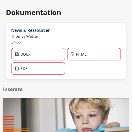
Dokumentation
News & Ressourcen
Thomas Wetter
54-66
DOCX
HTML
PDF
Inserate