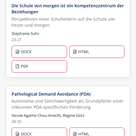
Die Schule von morgen ist ein Kompetenzzentrum der
Beziehungen
Perspektiven einer Schulleiterin auf die Schule von
heute und morgen
Stephanie Suhr
23-27
DOCX
HTML
PDF
Pathological Demand Avoidance (PDA)
Autonomie und Gleichwertigkeit als Grundpfeiler einer
inklusiven PDA-spezifischen Förderung
Nicole Agathe Chou-Knecht, Regine Götz
28-35
DOCX
HTML