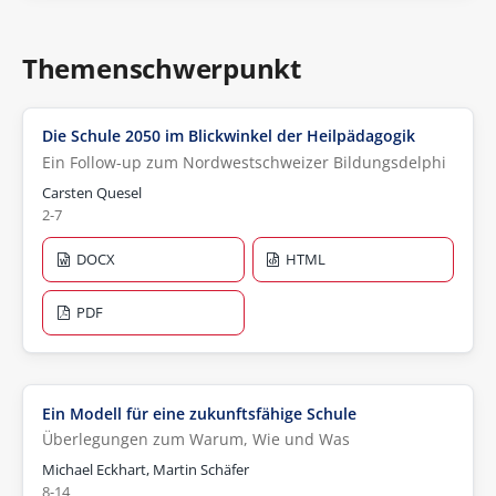
Themenschwerpunkt
Die Schule 2050 im Blickwinkel der Heilpädagogik
Ein Follow-up zum Nordwestschweizer Bildungsdelphi
Carsten Quesel
2-7
DOCX
HTML
PDF
Ein Modell für eine zukunftsfähige Schule
Überlegungen zum Warum, Wie und Was
Michael Eckhart, Martin Schäfer
8-14