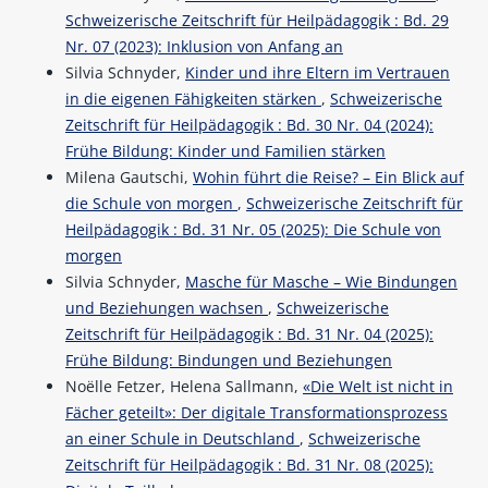
Schweizerische Zeitschrift für Heilpädagogik : Bd. 29
Nr. 07 (2023): Inklusion von Anfang an
Silvia Schnyder,
Kinder und ihre Eltern im Vertrauen
in die eigenen Fähigkeiten stärken
,
Schweizerische
Zeitschrift für Heilpädagogik : Bd. 30 Nr. 04 (2024):
Frühe Bildung: Kinder und Familien stärken
Milena Gautschi,
Wohin führt die Reise? – Ein Blick auf
die Schule von morgen
,
Schweizerische Zeitschrift für
Heilpädagogik : Bd. 31 Nr. 05 (2025): Die Schule von
morgen
Silvia Schnyder,
Masche für Masche – Wie Bindungen
und Beziehungen wachsen
,
Schweizerische
Zeitschrift für Heilpädagogik : Bd. 31 Nr. 04 (2025):
Frühe Bildung: Bindungen und Beziehungen
Noëlle Fetzer, Helena Sallmann,
«Die Welt ist nicht in
Fächer geteilt»: Der digitale Transformationsprozess
an einer Schule in Deutschland
,
Schweizerische
Zeitschrift für Heilpädagogik : Bd. 31 Nr. 08 (2025):