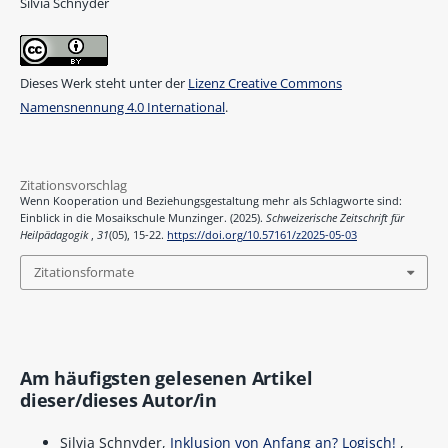
Silvia Schnyder
Dieses Werk steht unter der
Lizenz Creative Commons
Namensnennung 4.0 International
.
Zitationsvorschlag
Wenn Kooperation und Beziehungsgestaltung mehr als Schlagworte sind:
Einblick in die Mosaikschule Munzinger. (2025).
Schweizerische Zeitschrift für
Heilpädagogik
,
31
(05), 15-22.
https://doi.org/10.57161/z2025-05-03
Zitationsformate
Am häufigsten gelesenen Artikel
dieser/dieses Autor/in
Silvia Schnyder,
Inklusion von Anfang an? Logisch!
,