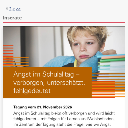
1
2
>
>>
Inserate