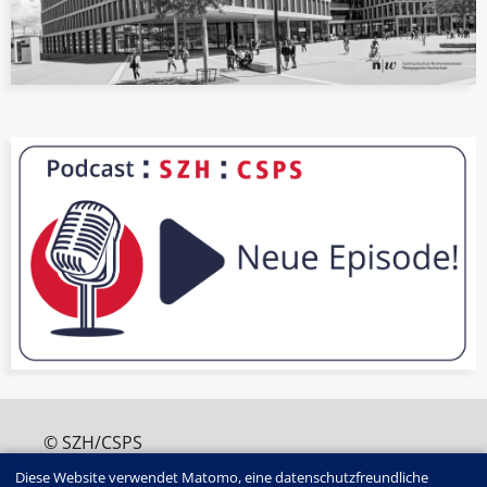
© SZH/CSPS
+41 (0)31 320 16 60
Diese Website verwendet Matomo, eine datenschutzfreundliche
edition@szh.ch