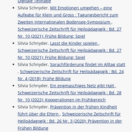
Digitale Teilhabe
Silvia Schnyder,
Mit Emotionen umgehen – eine
Aufgabe für Klein und Gross : Tagungsbericht zum
Zweiten Internationalen Bodensee-Symposium
,
Schweizerische Zeitschrift für Heilpädagogik : Bd. 27
Nr. 10 (2021): Frühe Bildung: Spiel
Silvia Schnyder,
Lasst die Kinder spielen
,
Schweizerische Zeitschrift für Heilpädagogik : Bd. 27
Nr. 10 (2021): Frühe Bildung: Spiel
Silvia Schnyder,
Sprachförderung findet im Alltag statt
,
Schweizerische Zeitschrift für Heilpädagogik : Bd. 24
Nr. 4 (2018): Frühe Bildung
Silvia Schnyder,
Ein engmaschiges Netz gibt Halt
,
Schweizerische Zeitschrift für Heilpädagogik : Bd. 28
Nr. 10 (2022): Kooperationen im Frühbereich
Silvia Schnyder,
Prävention in der frühen Kindheit
führt über die Eltern
,
Schweizerische Zeitschrift für
Heilpädagogik : Bd. 26 Nr. 3 (2020): Prävention in der
Frühen Bildung