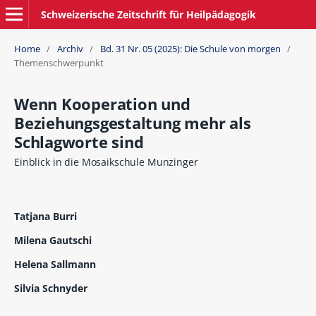
Schweizerische Zeitschrift für Heilpädagogik
Home
/
Archiv
/
Bd. 31 Nr. 05 (2025): Die Schule von morgen
/
Themenschwerpunkt
Wenn Kooperation und
Beziehungsgestaltung mehr als
Schlagworte sind
Einblick in die Mosaikschule Munzinger
Tatjana Burri
Milena Gautschi
Helena Sallmann
Silvia Schnyder