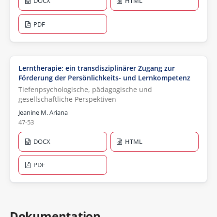
DOCX
HTML
PDF
Lerntherapie: ein transdisziplinärer Zugang zur
Förderung der Persönlichkeits- und Lernkompetenz
Tiefenpsychologische, pädagogische und
gesellschaftliche Perspektiven
Jeanine M. Ariana
47-53
DOCX
HTML
PDF
Dokumentation