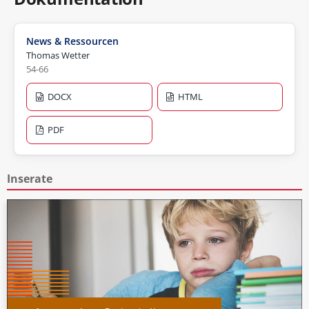
News & Ressourcen
Thomas Wetter
54-66
DOCX
HTML
PDF
Inserate