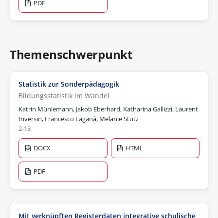
PDF
Themenschwerpunkt
Statistik zur Sonderpädagogik
Bildungsstatistik im Wandel
Katrin Mühlemann, Jakob Eberhard, Katharina Gallizzi, Laurent
Inversin, Francesco Laganà, Melanie Stutz
2-13
DOCX
HTML
PDF
Mit verknüpften Registerdaten integrative schulische