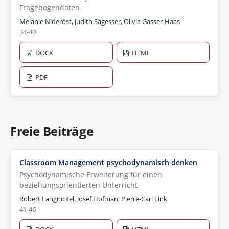
Fragebogendaten
Melanie Nideröst, Judith Sägesser, Olivia Gasser-Haas
34-40
DOCX
HTML
PDF
Freie Beiträge
Classroom Management psychodynamisch denken
Psychodynamische Erweiterung für einen
beziehungsorientierten Unterricht
Robert Langnickel, Josef Hofman, Pierre-Carl Link
41-46