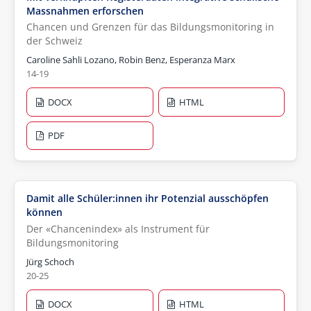
Massnahmen erforschen
Chancen und Grenzen für das Bildungsmonitoring in
der Schweiz
Caroline Sahli Lozano, Robin Benz, Esperanza Marx
14-19
DOCX
HTML
PDF
Damit alle Schüler:innen ihr Potenzial ausschöpfen
können
Der «Chancenindex» als Instrument für
Bildungsmonitoring
Jürg Schoch
20-25
DOCX
HTML