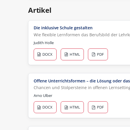
Artikel
Die inklusive Schule gestalten
Wie flexible Lernformen das Berufsbild der Lehrk
Judith Holle
DOCX
HTML
PDF
Offene Unterrichtsformen – die Lösung oder da
Chancen und Stolpersteine in offenen Lernsettin
Arno Ulber
DOCX
HTML
PDF