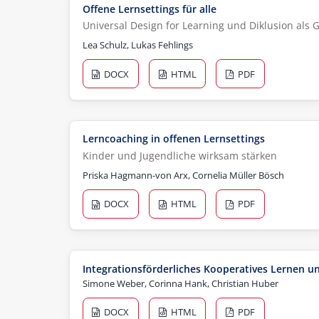
Offene Lernsettings für alle
Universal Design for Learning und Diklusion al
Lea Schulz, Lukas Fehlings
DOCX
HTML
PDF
Lerncoaching in offenen Lernsettings
Kinder und Jugendliche wirksam stärken
Priska Hagmann-von Arx, Cornelia Müller Bösch
DOCX
HTML
PDF
Integrationsförderliches Kooperatives Lernen un
Simone Weber, Corinna Hank, Christian Huber
DOCX
HTML
PDF