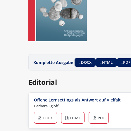
Komplette Ausgabe
DOCX
HTML
PDF
Editorial
Offene Lernsettings als Antwort auf Vielfalt
Barbara Egloff
DOCX
HTML
PDF