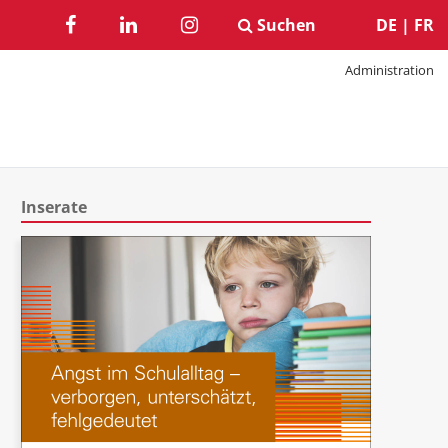
Suchen
DE
|
FR
Administration
Inserate