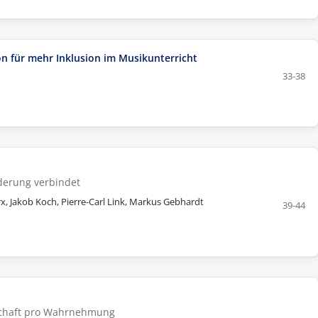
ion für mehr Inklusion im Musikunterricht
33-38
rderung verbindet
rx, Jakob Koch, Pierre-Carl Link, Markus Gebhardt
39-44
schaft pro Wahrnehmung