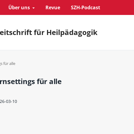
Über uns
Revue
SZH-Podcast
eitschrift für Heilpädagogik
s für alle
rnsettings für alle
26-03-10