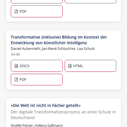
PDF
Transformative (inklusive) Bildung im Kontext der
Entwicklung von Künstlicher Intelligenz
Daniel Autenrieth, Jan-René Schluchter, Lea Schulz
34-40
DOCX
HTML
PDF
«Die Welt ist nicht in Fächer geteilt»
Der digitale Transformationsprozess an einer Schule in
Deutschland
Noëlle Fetzer, Helena Sallmann