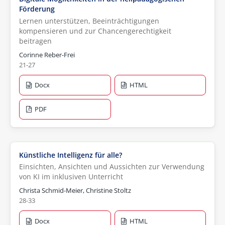
Förderung
Lernen unterstützen, Beeinträchtigungen
kompensieren und zur Chancengerechtigkeit
beitragen
Corinne Reber-Frei
21-27
Docx
HTML
PDF
Künstliche Intelligenz für alle?
Einsichten, Ansichten und Aussichten zur Verwendung
von KI im inklusiven Unterricht
Christa Schmid-Meier, Christine Stoltz
28-33
Docx
HTML