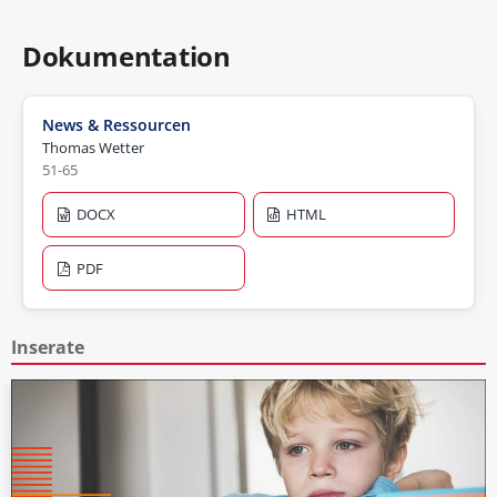
Dokumentation
News & Ressourcen
Thomas Wetter
51-65
DOCX
HTML
PDF
Inserate