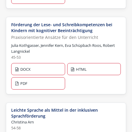
Förderung der Lese- und Schreibkompetenzen bei
Kindern mit kognitiver Beeinträchtigung
Praxisorientierte Ansätze für den Unterricht
Julia Kothgasser, Jennifer Kern, Eva Schüpbach Roos, Robert
Langnickel
45-53
DOCX
HTML
PDF
Leichte Sprache als Mittel in der inklusiven
Sprachförderung
Christina Arn
54-58