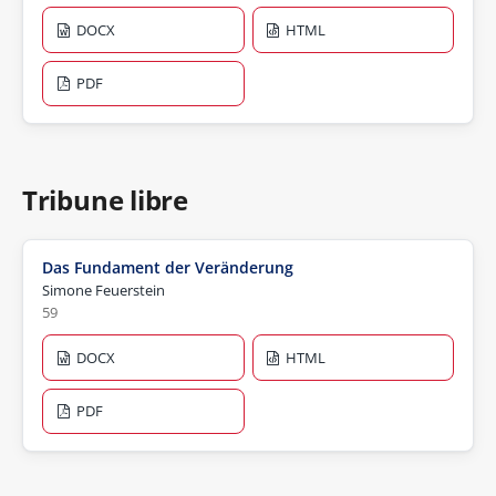
DOCX
HTML
PDF
Tribune libre
Das Fundament der Veränderung
Simone Feuerstein
59
DOCX
HTML
PDF