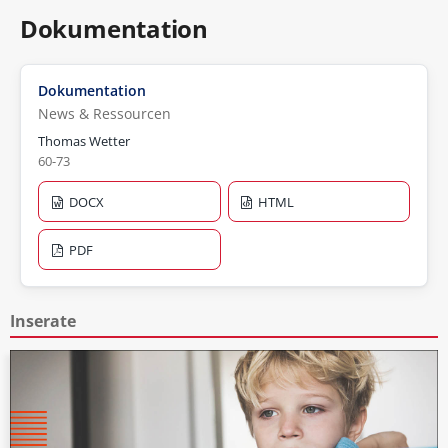
Dokumentation
Dokumentation
News & Ressourcen
Thomas Wetter
60-73
DOCX
HTML
PDF
Inserate