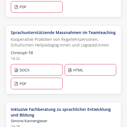
PDF
Sprachunterstützende Massnahmen im Teamteaching
Kooperative Praktiken von Regellehrpersonen,
Schulischen Heilpädagog:innen und Logopäd:innen
Christoph Till
14-22
DOCX
HTML
PDF
Inklusive Fachberatung zu sprachlicher Entwicklung
und Bildung
Simone Kannengieser
23-28