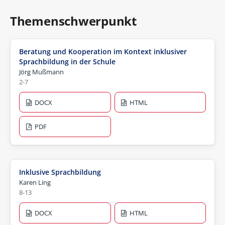
Themenschwerpunkt
Beratung und Kooperation im Kontext inklusiver
Sprachbildung in der Schule
Jörg Mußmann
2-7
DOCX
HTML
PDF
Inklusive Sprachbildung
Karen Ling
8-13
DOCX
HTML