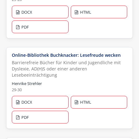
DOCX
HTML
PDF
Online-Bibliothek Buchknacker: Lesefreude wecken
Barrierefreie Bücher für Kinder und Jugendliche mit
Dyslexie, AD(H)S oder einer anderen
Lesebeeinträchtigung
Henrike Strehler
29-30
DOCX
HTML
PDF