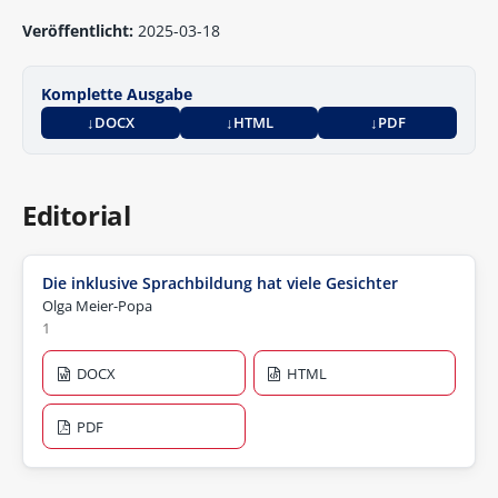
Veröffentlicht:
2025-03-18
Komplette Ausgabe
DOCX
HTML
PDF
Editorial
Die inklusive Sprachbildung hat viele Gesichter
Olga Meier-Popa
1
DOCX
HTML
PDF