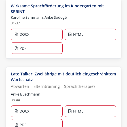
Wirksame Sprachförderung im Kindergarten mit
SPRINT
Karoline Sammann, Anke Sodogé
31-37
DOCX
HTML
PDF
Late Talker: Zweijährige mit deutlich eingeschränktem
Wortschatz
Abwarten – Elterntraining – Sprachtherapie?
Anke Buschmann
38-44
DOCX
HTML
PDF