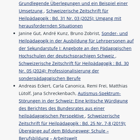
Grundlegende Überlegungen und ein Beispiel einer
Umsetzung
,
Schweizerische Zeitschrift für
Heilpädagogik : Bd. 31 Nr. 03 (2025): Umgang mit
herausfordernden Situationen
Janine Gut, André Kunz, Bruno Zobrist,
Sonder- und
Heilpädagogik in der Ausbildung für Lehrpersonen auf
der Sekundarstufe I: Angebote an den Pädagogischen
Hochschulen der deutschsprachigen Schweiz
,
Schweizerische Zeitschrift für Heilpädagogik : Bd. 30
Nr. 05 (2024): Professionalisierung der
sonderpädagogischen Berufe
Andreas Eckert, Carla Canonica, Remi Frei, Matthias
Lütolf, Jana Schreckenbach,
Autismus-Spektrum-
Störungen in der Schweiz: Eine kritische Würdigung
des Berichtes des Bundesrates aus einer
heilpädagogischen Perspektive
,
Schweizerische
Zeitschrift für Heilpädagogik : Bd. 25 Nr. 7-8 (2019):
Übergänge auf dem Bildungsweg: Schule –
Berufsbildung – Arbeitswelt