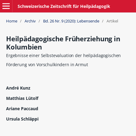
Schweizerische Zeitschrift für Heilpädagogik
Home
/
Archiv
/
Bd. 26 Nr. 9 (2020): Lebensende
/
Artikel
Heilpädagogische Früherziehung in
Kolumbien
Ergebnisse einer Selbstevaluation der heilpädagogischen
Förderung von Vorschulkindern in Armut
André Kunz
Matthias Lütolf
Ariane Paccaud
Ursula Schläppi