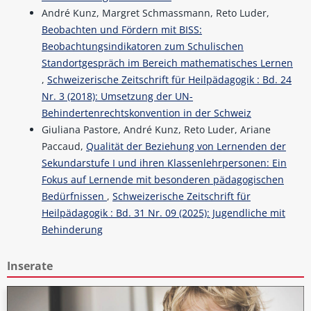
André Kunz, Margret Schmassmann, Reto Luder,
Beobachten und Fördern mit BISS:
Beobachtungsindikatoren zum Schulischen
Standortgespräch im Bereich mathematisches Lernen
,
Schweizerische Zeitschrift für Heilpädagogik : Bd. 24
Nr. 3 (2018): Umsetzung der UN-
Behindertenrechtskonvention in der Schweiz
Giuliana Pastore, André Kunz, Reto Luder, Ariane
Paccaud,
Qualität der Beziehung von Lernenden der
Sekundarstufe I und ihren Klassenlehrpersonen: Ein
Fokus auf Lernende mit besonderen pädagogischen
Bedürfnissen
,
Schweizerische Zeitschrift für
Heilpädagogik : Bd. 31 Nr. 09 (2025): Jugendliche mit
Behinderung
Inserate