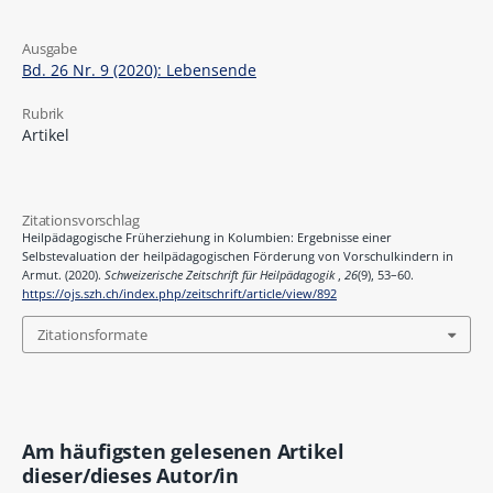
Ausgabe
Bd. 26 Nr. 9 (2020): Lebensende
Rubrik
Artikel
Zitationsvorschlag
Heilpädagogische Früherziehung in Kolumbien: Ergebnisse einer
Selbstevaluation der heilpädagogischen Förderung von Vorschulkindern in
Armut. (2020).
Schweizerische Zeitschrift für Heilpädagogik
,
26
(9), 53–60.
https://ojs.szh.ch/index.php/zeitschrift/article/view/892
Zitationsformate
Am häufigsten gelesenen Artikel
dieser/dieses Autor/in