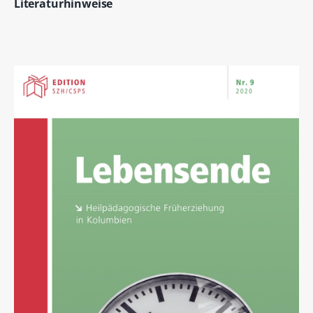
Literaturhinweise