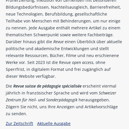
Früherziehung, Inklusion von Lernenden mit besonderen
Bildungsbedürfnissen, Nachteilsausgleich, Barrierefreiheit,
neue Technologien, Berufsbildung, gesellschaftliche
Teilhabe von Menschen mit Behinderungen, um nur einige
zu nennen. Jede Ausgabe enthält mehrere Artikel zu einem
thematischen Schwerpunkt sowie weitere Fachbeiträge.
Darüber hinaus gibt die
Revue
einen Überblick über aktuelle
politische und akademische Entwicklungen und stellt
relevante Ressourcen, Bücher, Filme und neu erschienene
Werke vor. Seit 2023 ist die Revue
open access
, ohne
Sperrfrist, in digitalem Format und frei zugänglich auf
dieser Website verfügbar.
Die
Revue suisse de pédagogie spécialisée
erscheint viermal
jährlich in französischer Sprache und wird vom
Schweizer
Zentrum für Heil- und Sonderpädagogik
herausgegeben.
Zögern Sie nicht, uns Ihre Anzeigen und Artikelvorschläge
zu senden.
Zur Zeitschrift
Aktuelle Ausgabe