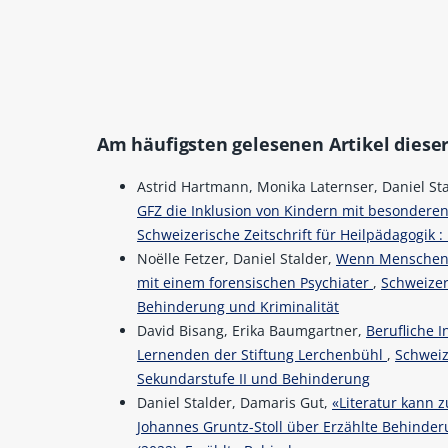
Am häufigsten gelesenen Artikel dieser
Astrid Hartmann, Monika Laternser, Daniel St
GFZ die Inklusion von Kindern mit besonderen
Schweizerische Zeitschrift für Heilpädagogik :
Noëlle Fetzer, Daniel Stalder,
Wenn Menschen m
mit einem forensischen Psychiater
,
Schweizeri
Behinderung und Kriminalität
David Bisang, Erika Baumgartner,
Berufliche I
Lernenden der Stiftung Lerchenbühl
,
Schweize
Sekundarstufe II und Behinderung
Daniel Stalder, Damaris Gut,
«Literatur kann 
Johannes Gruntz-Stoll über Erzählte Behinde