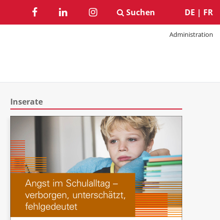
Suchen
DE
|
FR
Administration
Inserate