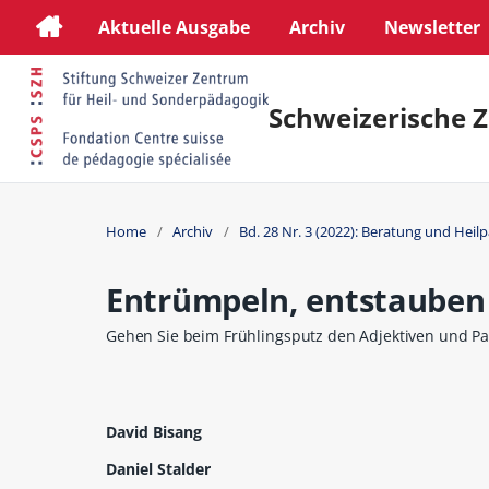
Aktuelle Ausgabe
Archiv
Newsletter
Schweizerische Z
Home
/
Archiv
/
Bd. 28 Nr. 3 (2022): Beratung und Heil
Entrümpeln, entstauben
Gehen Sie beim Frühlingsputz den Adjektiven und Par
David Bisang
Daniel Stalder