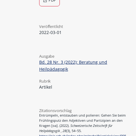
PDF
Veröffentlicht
2022-03-01
Ausgabe
Bd. 28 Nr. 3 (2022): Beratung und
Heilpädagogik
Rubrik
Artikel
Zitationsvorschlag
Entrümpeln, entstauben und polieren: Gehen Sie beim
Frühlingsputz den Adjektiven und Partizipien an den
Kragen [oa]. (2022).
Schweizerische Zeitschrift für
Heilpädagogik
,
28
(3), 54–55.