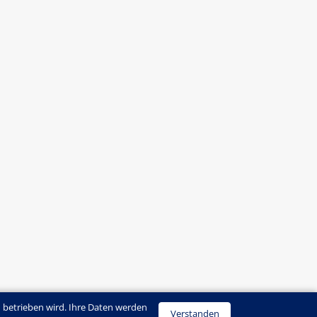
 betrieben wird. Ihre Daten werden
Verstanden