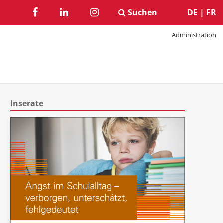
Suchen
DE
|
FR
Administration
Inserate