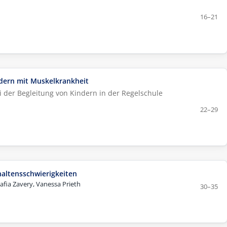
16–21
dern mit Muskelkrankheit
i der Begleitung von Kindern in der Regelschule
22–29
altensschwierigkeiten
afia Zavery, Vanessa Prieth
30–35