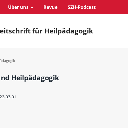
Über uns
Revue
SZH-Podcast
eitschrift für Heilpädagogik
pädagogik
 und Heilpädagogik
22-03-01