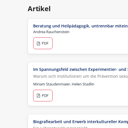
Artikel
Beratung und Heilpädagogik, untrennbar mitei
Andrea Rauchenstein
PDF
Im Spannungsfeld zwischen Experimentier- und
Warum sich Institutionen um die Prävention se
Miriam Staudenmaier, Helen Stadlin
PDF
Biografiearbeit und Erwerb interkultureller Kom