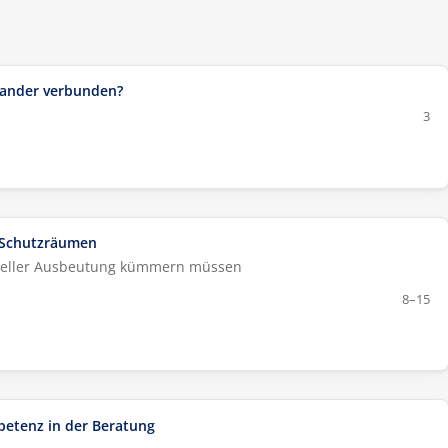
nander verbunden?
3
 Schutzräumen
xueller Ausbeutung kümmern müssen
8–15
petenz in der Beratung