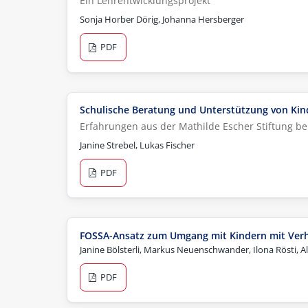
Ein Lehrentwicklungsprojekt
Sonja Horber Dörig, Johanna Hersberger
PDF
Schulische Beratung und Unterstützung von Kin
Erfahrungen aus der Mathilde Escher Stiftung be
Janine Strebel, Lukas Fischer
PDF
FOSSA-Ansatz zum Umgang mit Kindern mit Verh
Janine Bölsterli, Markus Neuenschwander, Ilona Rösti, Al
PDF