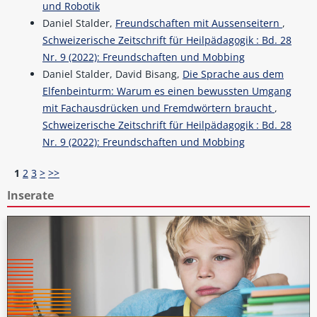
und Robotik
Daniel Stalder,
Freundschaften mit Aussenseitern
,
Schweizerische Zeitschrift für Heilpädagogik : Bd. 28
Nr. 9 (2022): Freundschaften und Mobbing
Daniel Stalder, David Bisang,
Die Sprache aus dem
Elfenbeinturm: Warum es einen bewussten Umgang
mit Fachausdrücken und Fremdwörtern braucht
,
Schweizerische Zeitschrift für Heilpädagogik : Bd. 28
Nr. 9 (2022): Freundschaften und Mobbing
1
2
3
>
>>
Inserate