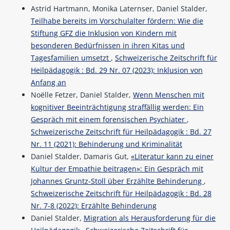
Astrid Hartmann, Monika Laternser, Daniel Stalder,
Teilhabe bereits im Vorschulalter fördern: Wie die
Stiftung GFZ die Inklusion von Kindern mit
besonderen Bedürfnissen in ihren Kitas und
Tagesfamilien umsetzt
,
Schweizerische Zeitschrift für
Heilpädagogik : Bd. 29 Nr. 07 (2023): Inklusion von
Anfang an
Noëlle Fetzer, Daniel Stalder,
Wenn Menschen mit
kognitiver Beeinträchtigung straffällig werden: Ein
Gespräch mit einem forensischen Psychiater
,
Schweizerische Zeitschrift für Heilpädagogik : Bd. 27
Nr. 11 (2021): Behinderung und Kriminalität
Daniel Stalder, Damaris Gut,
«Literatur kann zu einer
Kultur der Empathie beitragen»: Ein Gespräch mit
Johannes Gruntz-Stoll über Erzählte Behinderung
,
Schweizerische Zeitschrift für Heilpädagogik : Bd. 28
Nr. 7-8 (2022): Erzählte Behinderung
Daniel Stalder,
Migration als Herausforderung für die