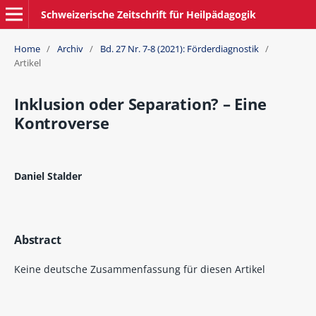
Schweizerische Zeitschrift für Heilpädagogik
Home
/
Archiv
/
Bd. 27 Nr. 7-8 (2021): Förderdiagnostik
/
Artikel
Inklusion oder Separation? – Eine
Kontroverse
Daniel Stalder
Abstract
Keine deutsche Zusammenfassung für diesen Artikel