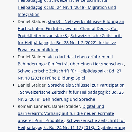
Heilpädagogik
,
Schweizerische Zeitschrift für
Heilpädagogik : Bd. 24 Nr. 1 (2018): Migration und
Integration
Daniel Stalder,
stark3 – Netzwerk inklusive Bildung an
Hochschulen: Ein Interview mit Chantal Deuss, Co-
Projektleiterin von stark3
,
Schweizerische Zeitschrift
für Heilpädagogik : Bd. 28 Nr. 1-2 (2022): Inklusive
Erwachsenenbildung
Daniel Stalder,
«Ich darf das Leben erfahren mit
Behinderung»: Ein Porträt über einen Herzmenschen
,
Schweizerische Zeitschrift für Heilpädagogik : Bd. 27
Nr. 10 (2021): Frühe Bildung: Spiel
Daniel Stalder,
Sprache als Schlüssel zur Partizipation
,
Schweizerische Zeitschrift für Heilpädagogik : Bd. 25
Nr. 2 (2019): Behinderung und Sprache
Romain Lanners, Daniel Stalder,
Digital und
barrierearm: Vorhang auf für die neuen Formate
unserer Print-Produkte
,
Schweizerische Zeitschrift für
Heilpädagogik : Bd. 24 Nr. 11-12 (2018): Digitalisierung