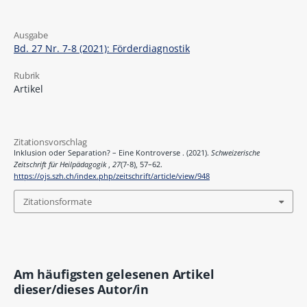
Ausgabe
Bd. 27 Nr. 7-8 (2021): Förderdiagnostik
Rubrik
Artikel
Zitationsvorschlag
Inklusion oder Separation? – Eine Kontroverse . (2021).
Schweizerische
Zeitschrift für Heilpädagogik
,
27
(7-8), 57–62.
https://ojs.szh.ch/index.php/zeitschrift/article/view/948
Zitationsformate
Am häufigsten gelesenen Artikel
dieser/dieses Autor/in