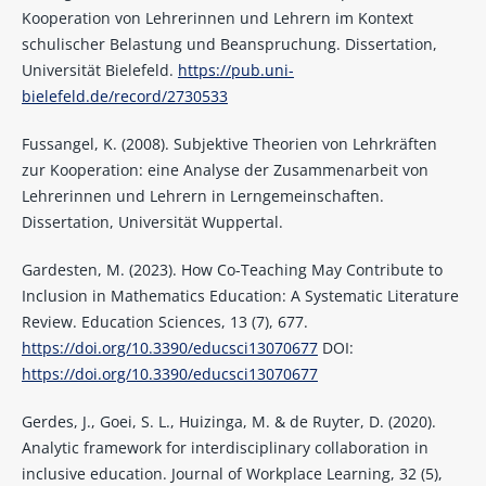
Kooperation von Lehrerinnen und Lehrern im Kontext
schulischer Belastung und Beanspruchung. Dissertation,
Universität Bielefeld.
https://pub.uni-
bielefeld.de/record/2730533
Fussangel, K. (2008). Subjektive Theorien von Lehrkräften
zur Kooperation: eine Analyse der Zusammenarbeit von
Lehrerinnen und Lehrern in Lerngemeinschaften.
Dissertation, Universität Wuppertal.
Gardesten, M. (2023). How Co-Teaching May Contribute to
Inclusion in Mathematics Education: A Systematic Literature
Review. Education Sciences, 13 (7), 677.
https://doi.org/10.3390/educsci13070677
DOI:
https://doi.org/10.3390/educsci13070677
Gerdes, J., Goei, S. L., Huizinga, M. & de Ruyter, D. (2020).
Analytic framework for interdisciplinary collaboration in
inclusive education. Journal of Workplace Learning, 32 (5),