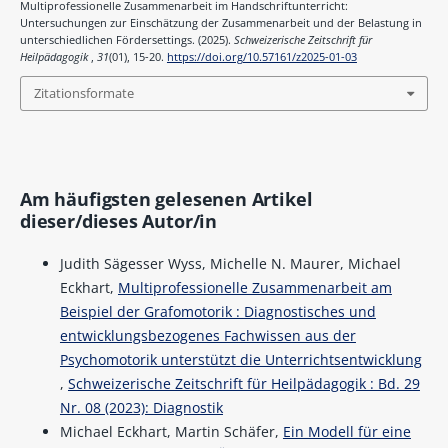
Multiprofessionelle Zusammenarbeit im Handschriftunterricht:
Untersuchungen zur Einschätzung der Zusammenarbeit und der Belastung in
unterschiedlichen Fördersettings. (2025).
Schweizerische Zeitschrift für
Heilpädagogik
,
31
(01), 15-20.
https://doi.org/10.57161/z2025-01-03
Zitationsformate
Am häufigsten gelesenen Artikel
dieser/dieses Autor/in
Judith Sägesser Wyss, Michelle N. Maurer, Michael
Eckhart,
Multiprofessionelle Zusammenarbeit am
Beispiel der Grafomotorik : Diagnostisches und
entwicklungsbezogenes Fachwissen aus der
Psychomotorik unterstützt die Unterrichtsentwicklung
,
Schweizerische Zeitschrift für Heilpädagogik : Bd. 29
Nr. 08 (2023): Diagnostik
Michael Eckhart, Martin Schäfer,
Ein Modell für eine