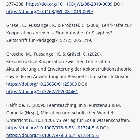
377–388.
https://doi.org/10.1108/JWL-08-2019-0099
DOI:
https://doi.org/10.1108/JWL-08-2019-0099
Gräsel, C., Fussangel, K. & Pröbstel, C. (2006). Lehrkräfte zur
Kooperation anregen – Eine Aufgabe für Sisyphos?
Zeitschrift für Pädagogik, 52 (2), 205–219.
Grosche, M., Fussangel, K. & Gräsel, C. (2020).
Kokonstruktive Kooperation zwischen Lehrkräften.
Aktualisierung und Erweiterung der Kokonstruktionstheorie
sowie deren Anwendung am Beispiel schulischer Inklusion.
https://doi.org/10.25656/01:25803
DOI:
https://doi.org/10.3262/ZP2004461
Halfhide, T. (2009). Teamteaching. In S. Fürstenau & M.
Gomolla (Hrsg.), Migration und schulischer Wandel:
Unterricht (S. 103–120). VS Verlag für Sozialwissenschaften.
https://doi.org/10.1007/978-3-531-91724-5_6
DOI:
https://doi.org/10.1007/978-3-531-91724-5_6