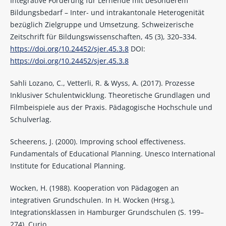
Integrative Förderung für Lernende mit besonderem
Bildungsbedarf – Inter- und intrakantonale Heterogenität
bezüglich Zielgruppe und Umsetzung. Schweizerische
Zeitschrift für Bildungswissenschaften, 45 (3), 320–334.
https://doi.org/10.24452/sjer.45.3.8
DOI:
https://doi.org/10.24452/sjer.45.3.8
Sahli Lozano, C., Vetterli, R. & Wyss, A. (2017). Prozesse
Inklusiver Schulentwicklung. Theoretische Grundlagen und
Filmbeispiele aus der Praxis. Pädagogische Hochschule und
Schulverlag.
Scheerens, J. (2000). Improving school effectiveness.
Fundamentals of Educational Planning. Unesco International
Institute for Educational Planning.
Wocken, H. (1988). Kooperation von Pädagogen an
integrativen Grundschulen. In H. Wocken (Hrsg.),
Integrationsklassen in Hamburger Grundschulen (S. 199–
274). Curio.