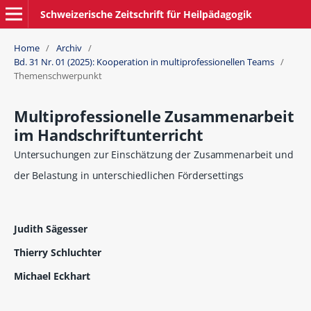
Schweizerische Zeitschrift für Heilpädagogik
Home
/
Archiv
/
Bd. 31 Nr. 01 (2025): Kooperation in multiprofessionellen Teams
/
Themenschwerpunkt
Multiprofessionelle Zusammenarbeit
im Handschriftunterricht
Untersuchungen zur Einschätzung der Zusammenarbeit und
der Belastung in unterschiedlichen Fördersettings
Judith Sägesser
Thierry Schluchter
Michael Eckhart