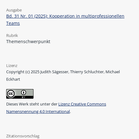
Ausgabe
Bd. 31 Nr. 01 (2025): Kooperation in multiprofessionellen
Teams
Rubrik
Themenschwerpunkt
Lizenz
Copyright (c) 2025 Judith Sägesser, Thierry Schluchter, Michael
Eckhart
Dieses Werk steht unter der
Lizenz Creative Commons
Namensnennung 4.0 International
.
Zitationsvorschlag