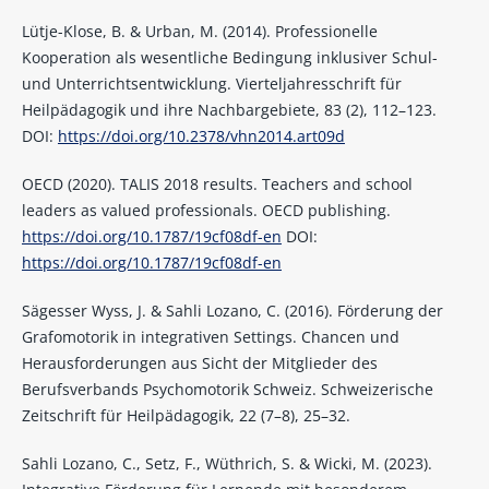
Lütje-Klose, B. & Urban, M. (2014). Professionelle
Kooperation als wesentliche Bedingung inklusiver Schul-
und Unterrichtsentwicklung. Vierteljahresschrift für
Heilpädagogik und ihre Nachbargebiete, 83 (2), 112–123.
DOI:
https://doi.org/10.2378/vhn2014.art09d
OECD (2020). TALIS 2018 results. Teachers and school
leaders as valued professionals. OECD publishing.
https://doi.org/10.1787/19cf08df-en
DOI:
https://doi.org/10.1787/19cf08df-en
Sägesser Wyss, J. & Sahli Lozano, C. (2016). Förderung der
Grafomotorik in integrativen Settings. Chancen und
Herausforderungen aus Sicht der Mitglieder des
Berufsverbands Psychomotorik Schweiz. Schweizerische
Zeitschrift für Heilpädagogik, 22 (7–8), 25–32.
Sahli Lozano, C., Setz, F., Wüthrich, S. & Wicki, M. (2023).