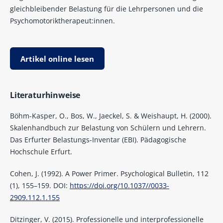
gleichbleibender Belastung für die Lehrpersonen und die
Psychomotoriktherapeut:innen.
Artikel online lesen
Literaturhinweise
Böhm-Kasper, O., Bos, W., Jaeckel, S. & Weishaupt, H. (2000).
Skalenhandbuch zur Belastung von Schülern und Lehrern.
Das Erfurter Belastungs-Inventar (EBI). Pädagogische
Hochschule Erfurt.
Cohen, J. (1992). A Power Primer. Psychological Bulletin, 112
(1), 155–159. DOI:
https://doi.org/10.1037//0033-
2909.112.1.155
Ditzinger, V. (2015). Professionelle und interprofessionelle