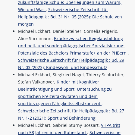
zukunftsfähige Schule: Überlegungen zum Warum,
Wie und Was
,
Schweizerische Zeitschrift für
Heilpädagogik : Bd. 31 Nr. 05 (2025): Die Schule von
morgen
Michael Eckhart, Daniel Steiner, Cornelia Frigerio,
Alice Stirnimann,
Brücke zwischen Regelausbildung
und heil- und sonderpädagogischer Spezialisierung:
Potenziale des Bachelors Primarstufe+ an der PHBern
,
Schweizerische Zeitschrift für Heilpädagogik : Bd. 29
Nr. 03 (2023): Kindeswohl und Kindesschutz
Michael Eckhart, Siegfried Nagel, Thierry Schluchter,
Stefan Valkanover,
Kinder mit kognitiver
Beeinträchtigung und Sport: Untersuchung zu
sportlichen Freizeitaktivitäten und dem
sportbezogenen Fähigkeitsselbstkonzept
,
Schweizerische Zeitschrift für Heilpädagogik : Bd. 27
Nr. 1-2 (2021): Sport und Behinderung
Michael Eckhart, Gabriel Sturny-Bossart,
VHPA tritt
nach 58 Jahren in den Ruhestand
,
Schweizerische