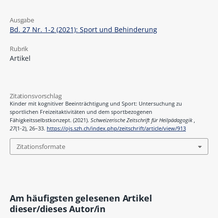
Ausgabe
Bd. 27 Nr. 1-2 (2021): Sport und Behinderung
Rubrik
Artikel
Zitationsvorschlag
Kinder mit kognitiver Beeinträchtigung und Sport: Untersuchung zu
sportlichen Freizeitaktivitäten und dem sportbezogenen
Fähigkeitsselbstkonzept. (2021).
Schweizerische Zeitschrift für Heilpädagogik
,
27
(1-2), 26–33.
https://ojs.szh.ch/index.php/zeitschrift/article/view/913
Zitationsformate
Am häufigsten gelesenen Artikel
dieser/dieses Autor/in