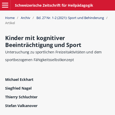
Schweizerische Zeitschrift für Heilpädagogik
Home
/
Archiv
/
Bd. 27 Nr. 1-2 (2021): Sport und Behinderung
/
Artikel
Kinder mit kognitiver
Beeinträchtigung und Sport
Untersuchung zu sportlichen Freizeitaktivitäten und dem
sportbezogenen Fähigkeitsselbstkonzept
Michael Eckhart
Siegfried Nagel
Thierry Schluchter
Stefan Valkanover