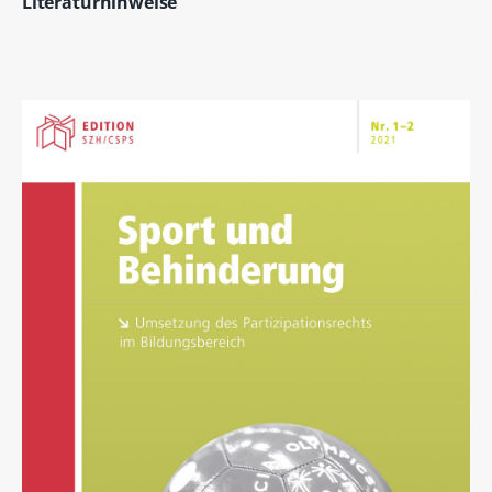
Literaturhinweise