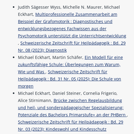
Judith Sägesser Wyss, Michelle N. Maurer, Michael
Eckhart,
Multiprofessionelle Zusammenarbeit am
Beispiel der Grafomotorik : Diagnostisches und
entwicklungsbezogenes Fachwissen aus der
Psychomotorik unterstützt die Unterrichtsentwicklung
,
Schweizerische Zeitschrift für Heilpädagogik : Bd. 29
Nr. 08 (2023): Diagnostik
Michael Eckhart, Martin Schäfer,
Ein Modell für eine
zukunftsfähige Schule: Überlegungen zum Warum,
Wie und Was
,
Schweizerische Zeitschrift für
Heilpädagogik : Bd. 31 Nr. 05 (2025): Die Schule von
morgen
Michael Eckhart, Daniel Steiner, Cornelia Frigerio,
Alice Stirnimann,
Brücke zwischen Regelausbildung
und heil- und sonderpädagogischer Spezialisierung:
Potenziale des Bachelors Primarstufe+ an der PHBern
,
Schweizerische Zeitschrift für Heilpädagogik : Bd. 29
Nr. 03 (2023): Kindeswohl und Kindesschutz