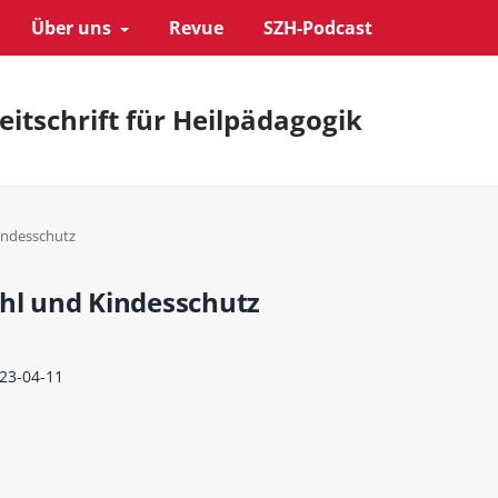
Über uns
Revue
SZH-Podcast
eitschrift für Heilpädagogik
Kindesschutz
ohl und Kindesschutz
23-04-11