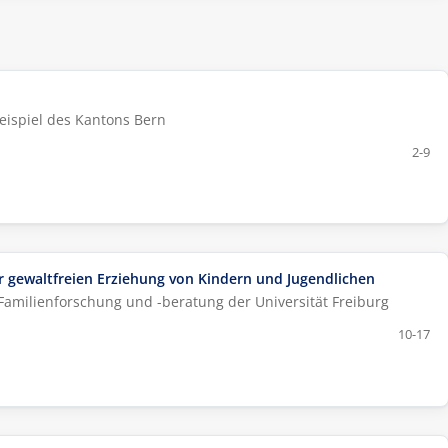
ispiel des Kantons Bern
2-9
 gewaltfreien Erziehung von Kindern und Jugendlichen
r Familienforschung und -beratung der Universität Freiburg
10-17