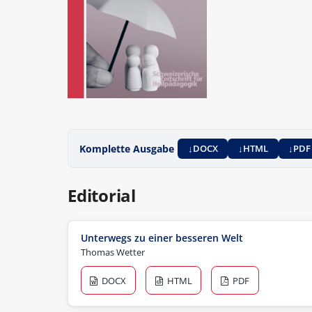
Komplette Ausgabe
DOCX
HTML
PDF
Editorial
Unterwegs zu einer besseren Welt
Thomas Wetter
DOCX
HTML
PDF