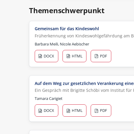
Themenschwerpunkt
Gemeinsam für das Kindeswohl
Früherkennung von Kindeswohlgefährdung am Be
Barbara Meili, Nicole Aebischer
DOCX
HTML
PDF
Auf dem Weg zur gesetzlichen Verankerung einer
Ein Gespräch mit Brigitte Schöbi vom Institut fü
Tamara Carigiet
DOCX
HTML
PDF