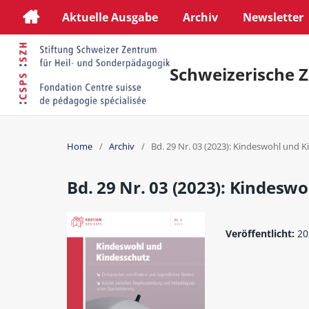
Aktuelle Ausgabe
Archiv
Newsletter
Schweizerische Z
Home
/
Archiv
/
Bd. 29 Nr. 03 (2023): Kindeswohl und 
Bd. 29 Nr. 03 (2023): Kindesw
Veröffentlicht:
20