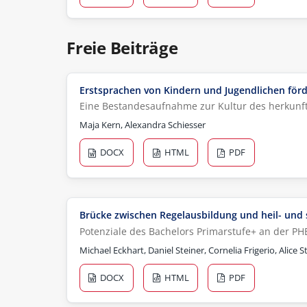
Freie Beiträge
Erstsprachen von Kindern und Jugendlichen för
Eine Bestandesaufnahme zur Kultur des herkunfts
Maja Kern, Alexandra Schiesser
DOCX
HTML
PDF
Brücke zwischen Regelausbildung und heil- und 
Potenziale des Bachelors Primarstufe+ an der PH
Michael Eckhart, Daniel Steiner, Cornelia Frigerio, Alice 
DOCX
HTML
PDF