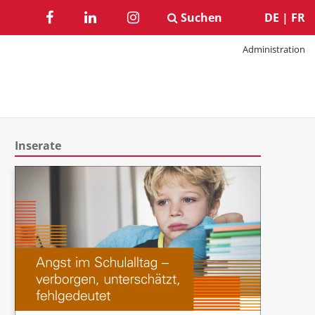
Suchen
DE
|
FR
Administration
Inserate