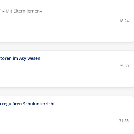
 – Mit Eltern lernen»
18-24
ktoren im Asylwesen
25-30
 regulären Schulunterricht
31-35