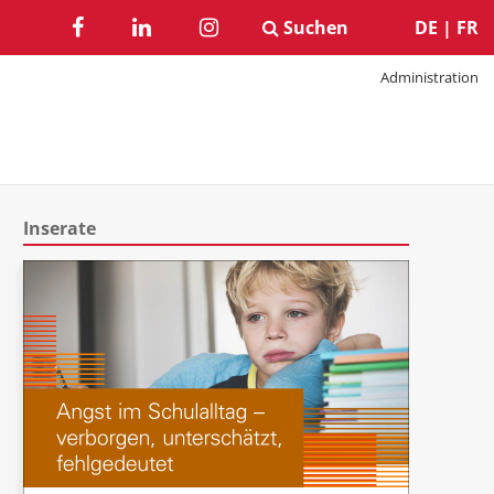
Suchen
DE
|
FR
Administration
Inserate