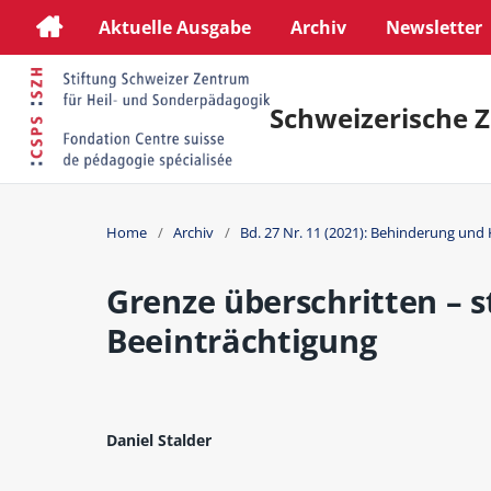
Aktuelle Ausgabe
Archiv
Newsletter
Schweizerische Z
Home
/
Archiv
/
Bd. 27 Nr. 11 (2021): Behinderung und 
Grenze überschritten – s
Beeinträchtigung
Daniel Stalder