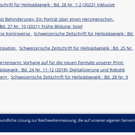
chrift für Heilpädagogik : Bd. 28 Nr. 1-2 (2022): Inklusive
mit Behinderung»: Ein Porträt über einen Herzmenschen
,
Bd. 27 Nr. 10 (2021): Frühe Bildung: Spiel
Eine Kontroverse
,
Schweizerische Zeitschrift für Heilpädagogik : Bd.
izipation
,
Schweizerische Zeitschrift für Heilpädagogik : Bd. 25 Nr.
arrierearm: Vorhang auf für die neuen Formate unserer Print-
ädagogik : Bd. 24 Nr. 11-12 (2018): Digitalisierung und Robotik
tern
,
Schweizerische Zeitschrift für Heilpädagogik : Bd. 28 Nr. 9
undliche Lösung zur Reichweitenmessung, die auf unseren eigenen Servern