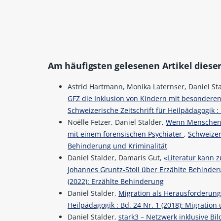
Am häufigsten gelesenen Artikel dieser
Astrid Hartmann, Monika Laternser, Daniel St
GFZ die Inklusion von Kindern mit besonderen
Schweizerische Zeitschrift für Heilpädagogik :
Noëlle Fetzer, Daniel Stalder,
Wenn Menschen m
mit einem forensischen Psychiater
,
Schweizeri
Behinderung und Kriminalität
Daniel Stalder, Damaris Gut,
«Literatur kann 
Johannes Gruntz-Stoll über Erzählte Behinde
(2022): Erzählte Behinderung
Daniel Stalder,
Migration als Herausforderung
Heilpädagogik : Bd. 24 Nr. 1 (2018): Migration
Daniel Stalder,
stark3 – Netzwerk inklusive Bi