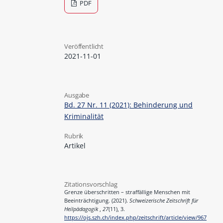
PDF
Veröffentlicht
2021-11-01
Ausgabe
Bd. 27 Nr. 11 (2021): Behinderung und
Kriminalität
Rubrik
Artikel
Zitationsvorschlag
Grenze überschritten – straffällige Menschen mit
Beeinträchtigung. (2021).
Schweizerische Zeitschrift für
Heilpädagogik
,
27
(11), 3.
https://ojs.szh.ch/index.php/zeitschrift/article/view/967