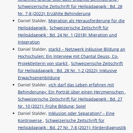
Schweizerische Zeitschrift für Heilpädagogik : Bd. 28
Nr. 7-8 (2022): Erzählte Behinderung
Daniel Stalder,
Migration als Herausforderung für die
Heilpädagogik
,
Schweizerische Zeitschrift für
Heilpädagogik : Bd. 24 Nr. 1 (2018): Migration und
Integration
Daniel Stalder,
stark3 – Netzwerk inklusive Bildung an
Hochschulen: Ein Interview mit Chantal Deuss, Co-
Projektleiterin von stark3
,
Schweizerische Zeitschrift
für Heilpädagogik : Bd. 28 Nr. 1-2 (2022): Inklusive
Erwachsenenbildung
Daniel Stalder,
«Ich darf das Leben erfahren mit
Behinderung»: Ein Porträt über einen Herzmenschen
,
Schweizerische Zeitschrift für Heilpädagogik : Bd. 27
Nr. 10 (2021): Frühe Bildung: Spiel
Daniel Stalder,
Inklusion oder Separation? – Eine
Kontroverse
,
Schweizerische Zeitschrift für
Heilpädagogik : Bd. 27 Nr. 7-8 (2021): Förderdiagnostik