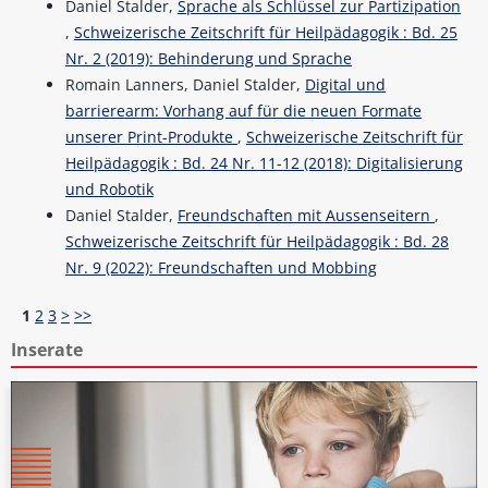
Daniel Stalder,
Sprache als Schlüssel zur Partizipation
,
Schweizerische Zeitschrift für Heilpädagogik : Bd. 25
Nr. 2 (2019): Behinderung und Sprache
Romain Lanners, Daniel Stalder,
Digital und
barrierearm: Vorhang auf für die neuen Formate
unserer Print-Produkte
,
Schweizerische Zeitschrift für
Heilpädagogik : Bd. 24 Nr. 11-12 (2018): Digitalisierung
und Robotik
Daniel Stalder,
Freundschaften mit Aussenseitern
,
Schweizerische Zeitschrift für Heilpädagogik : Bd. 28
Nr. 9 (2022): Freundschaften und Mobbing
1
2
3
>
>>
Inserate