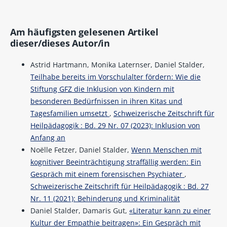
Am häufigsten gelesenen Artikel
dieser/dieses Autor/in
Astrid Hartmann, Monika Laternser, Daniel Stalder,
Teilhabe bereits im Vorschulalter fördern: Wie die
Stiftung GFZ die Inklusion von Kindern mit
besonderen Bedürfnissen in ihren Kitas und
Tagesfamilien umsetzt
,
Schweizerische Zeitschrift für
Heilpädagogik : Bd. 29 Nr. 07 (2023): Inklusion von
Anfang an
Noëlle Fetzer, Daniel Stalder,
Wenn Menschen mit
kognitiver Beeinträchtigung straffällig werden: Ein
Gespräch mit einem forensischen Psychiater
,
Schweizerische Zeitschrift für Heilpädagogik : Bd. 27
Nr. 11 (2021): Behinderung und Kriminalität
Daniel Stalder, Damaris Gut,
«Literatur kann zu einer
Kultur der Empathie beitragen»: Ein Gespräch mit