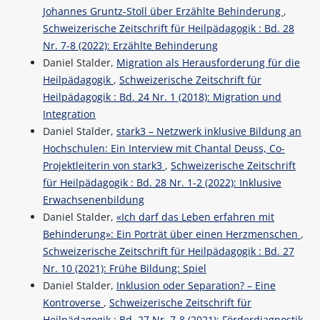
Johannes Gruntz-Stoll über Erzählte Behinderung
,
Schweizerische Zeitschrift für Heilpädagogik : Bd. 28
Nr. 7-8 (2022): Erzählte Behinderung
Daniel Stalder,
Migration als Herausforderung für die
Heilpädagogik
,
Schweizerische Zeitschrift für
Heilpädagogik : Bd. 24 Nr. 1 (2018): Migration und
Integration
Daniel Stalder,
stark3 – Netzwerk inklusive Bildung an
Hochschulen: Ein Interview mit Chantal Deuss, Co-
Projektleiterin von stark3
,
Schweizerische Zeitschrift
für Heilpädagogik : Bd. 28 Nr. 1-2 (2022): Inklusive
Erwachsenenbildung
Daniel Stalder,
«Ich darf das Leben erfahren mit
Behinderung»: Ein Porträt über einen Herzmenschen
,
Schweizerische Zeitschrift für Heilpädagogik : Bd. 27
Nr. 10 (2021): Frühe Bildung: Spiel
Daniel Stalder,
Inklusion oder Separation? – Eine
Kontroverse
,
Schweizerische Zeitschrift für
Heilpädagogik : Bd. 27 Nr. 7-8 (2021): Förderdiagnostik