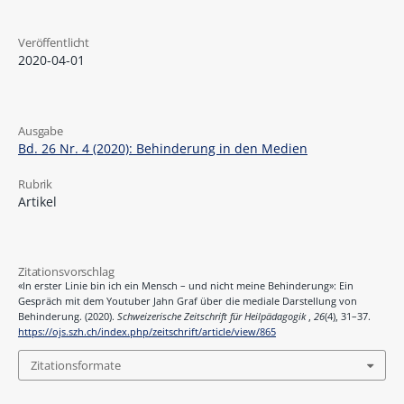
Veröffentlicht
2020-04-01
Ausgabe
Bd. 26 Nr. 4 (2020): Behinderung in den Medien
Rubrik
Artikel
Zitationsvorschlag
«In erster Linie bin ich ein Mensch – und nicht meine Behinderung»: Ein
Gespräch mit dem Youtuber Jahn Graf über die mediale Darstellung von
Behinderung. (2020).
Schweizerische Zeitschrift für Heilpädagogik
,
26
(4), 31–37.
https://ojs.szh.ch/index.php/zeitschrift/article/view/865
Zitationsformate