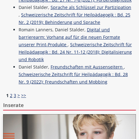
Daniel Stalder,
Sprache als Schlüssel zur Partizipation
,
Schweizerische Zeitschrift für Heilpädagogik : Bd. 25
Nr. 2 (2019): Behinderung und Sprache
Romain Lanners, Daniel Stalder,
Digital und
barrierearm: Vorhang auf für die neuen Formate
unserer Print-Produkte
,
Schweizerische Zeitschrift für
Heilpädagogik : Bd. 24 Nr. 11-12 (2018): Digitalisierung
und Robotik
Daniel Stalder,
Freundschaften mit Aussenseitern
,
Schweizerische Zeitschrift für Heilpädagogik : Bd. 28
Nr. 9 (2022): Freundschaften und Mobbing
1
2
3
>
>>
Inserate