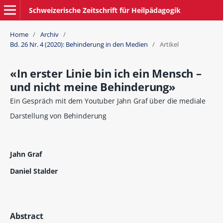
Schweizerische Zeitschrift für Heilpädagogik
Home
/
Archiv
/
Bd. 26 Nr. 4 (2020): Behinderung in den Medien
/
Artikel
«In erster Linie bin ich ein Mensch –
und nicht meine Behinderung»
Ein Gespräch mit dem Youtuber Jahn Graf über die mediale
Darstellung von Behinderung
Jahn Graf
Daniel Stalder
Abstract