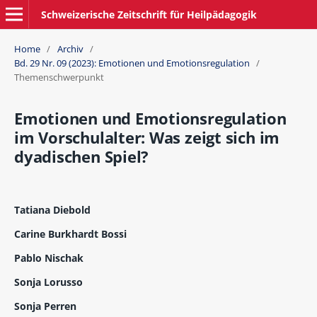
Schweizerische Zeitschrift für Heilpädagogik
Home
/
Archiv
/
Bd. 29 Nr. 09 (2023): Emotionen und Emotionsregulation
/
Themenschwerpunkt
Emotionen und Emotionsregulation
im Vorschulalter: Was zeigt sich im
dyadischen Spiel?
Tatiana Diebold
Carine Burkhardt Bossi
Pablo Nischak
Sonja Lorusso
Sonja Perren