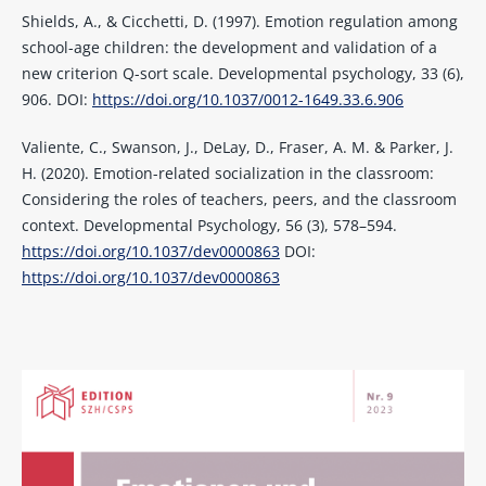
Shields, A., & Cicchetti, D. (1997). Emotion regulation among
school-age children: the development and validation of a
new criterion Q-sort scale. Developmental psychology, 33 (6),
906. DOI:
https://doi.org/10.1037/0012-1649.33.6.906
Valiente, C., Swanson, J., DeLay, D., Fraser, A. M. & Parker, J.
H. (2020). Emotion-related socialization in the classroom:
Considering the roles of teachers, peers, and the classroom
context. Developmental Psychology, 56 (3), 578–594.
https://doi.org/10.1037/dev0000863
DOI:
https://doi.org/10.1037/dev0000863