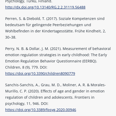
Psychology, Turku, Finland.
http://dx.doi.org/10.13140/RG.2.2.31119.56488
Perren, S. & Diebold, T. (2017). Soziale Kompetenzen sind
bedeutsam für gelingende Peerbeziehungen und
Wohlbefinden in der Kindertagesstätte. Frühe Kindheit, 2,
30–38.
Perry, N. B. & Dollar, J. M. (2021). Measurement of behavioral
emotion regulation strategies in early childhood: The Early
Emotion Regulation Behavior Questionnaire (EERBQ).
Children, 8 (9), 779. DOI:
https://doi.org/10.3390/children8090779
Sanchis-Sanchis, A., Grau, M. D., Moliner, A. R. & Morales-
Murillo, C. P. (2020). Effects of age and gender in emotion
regulation of children and adolescents. Frontiers in
psychology, 11, 946. DOI:
https://doi.org/10.3389/fpsyg.2020.00946