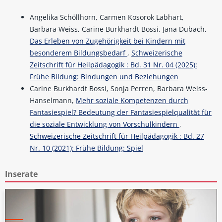
Angelika Schöllhorn, Carmen Kosorok Labhart,
Barbara Weiss, Carine Burkhardt Bossi, Jana Dubach,
Das Erleben von Zugehörigkeit bei Kindern mit
besonderem Bildungsbedarf
,
Schweizerische
Zeitschrift für Heilpädagogik : Bd. 31 Nr. 04 (2025):
Frühe Bildung: Bindungen und Beziehungen
Carine Burkhardt Bossi, Sonja Perren, Barbara Weiss-
Hanselmann,
Mehr soziale Kompetenzen durch
Fantasiespiel? Bedeutung der Fantasiespielqualität für
die soziale Entwicklung von Vorschulkindern
,
Schweizerische Zeitschrift für Heilpädagogik : Bd. 27
Nr. 10 (2021): Frühe Bildung: Spiel
Inserate