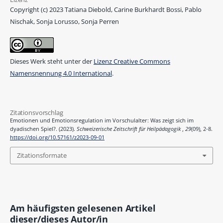
Copyright (c) 2023 Tatiana Diebold, Carine Burkhardt Bossi, Pablo
Nischak, Sonja Lorusso, Sonja Perren
Dieses Werk steht unter der
Lizenz Creative Commons
Namensnennung 4.0 International
.
Zitationsvorschlag
Emotionen und Emotionsregulation im Vorschulalter: Was zeigt sich im
dyadischen Spiel?. (2023).
Schweizerische Zeitschrift für Heilpädagogik
,
29
(09), 2-8.
https://doi.org/10.57161/z2023-09-01
Zitationsformate
Am häufigsten gelesenen Artikel
dieser/dieses Autor/in