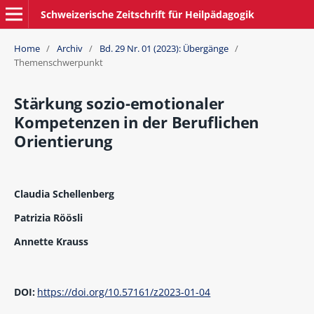
Schweizerische Zeitschrift für Heilpädagogik
Home
/
Archiv
/
Bd. 29 Nr. 01 (2023): Übergänge
/
Themenschwerpunkt
Stärkung sozio-emotionaler
Kompetenzen in der Beruflichen
Orientierung
Claudia Schellenberg
Patrizia Röösli
Annette Krauss
DOI:
https://doi.org/10.57161/z2023-01-04