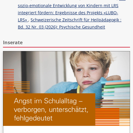
sozio-emotionale Entwicklung von Kindern mit LRS
integriert fördern: Ergebnisse des Projekts «LUBO-
LRS»
,
Schweizerische Zeitschrift für Heilpädagogik :
Bd. 32 Nr. 03 (2026): Psychische Gesundheit
Inserate