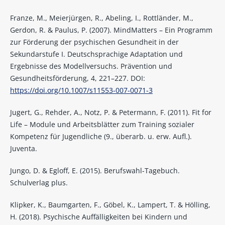
Franze, M., Meierjürgen, R., Abeling, I., Rottländer, M.,
Gerdon, R. & Paulus, P. (2007). MindMatters – Ein Programm
zur Förderung der psychischen Gesundheit in der
Sekundarstufe I. Deutschsprachige Adaptation und
Ergebnisse des Modellversuchs. Prävention und
Gesundheitsförderung, 4, 221–227. DOI:
https://doi.org/10.1007/s11553-007-0071-3
Jugert, G., Rehder, A., Notz, P. & Petermann, F. (2011). Fit for
Life – Module und Arbeitsblätter zum Training sozialer
Kompetenz für Jugendliche (9., überarb. u. erw. Aufl.).
Juventa.
Jungo, D. & Egloff, E. (2015). Berufswahl-Tagebuch.
Schulverlag plus.
Klipker, K., Baumgarten, F., Göbel, K., Lampert, T. & Hölling,
H. (2018). Psychische Auffälligkeiten bei Kindern und