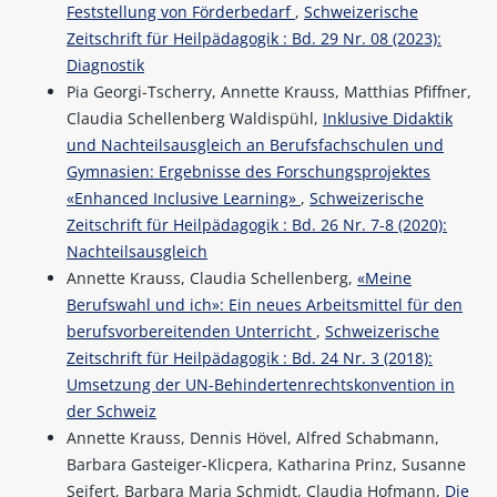
Feststellung von Förderbedarf
,
Schweizerische
Zeitschrift für Heilpädagogik : Bd. 29 Nr. 08 (2023):
Diagnostik
Pia Georgi-Tscherry, Annette Krauss, Matthias Pfiffner,
Claudia Schellenberg Waldispühl,
Inklusive Didaktik
und Nachteilsausgleich an Berufsfachschulen und
Gymnasien: Ergebnisse des Forschungsprojektes
«Enhanced Inclusive Learning»
,
Schweizerische
Zeitschrift für Heilpädagogik : Bd. 26 Nr. 7-8 (2020):
Nachteilsausgleich
Annette Krauss, Claudia Schellenberg,
«Meine
Berufswahl und ich»: Ein neues Arbeitsmittel für den
berufsvorbereitenden Unterricht
,
Schweizerische
Zeitschrift für Heilpädagogik : Bd. 24 Nr. 3 (2018):
Umsetzung der UN-Behindertenrechtskonvention in
der Schweiz
Annette Krauss, Dennis Hövel, Alfred Schabmann,
Barbara Gasteiger-Klicpera, Katharina Prinz, Susanne
Seifert, Barbara Maria Schmidt, Claudia Hofmann,
Die