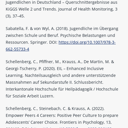
Jugendlichen in Deutschland – Querschnittergebnisse aus
KiGGS Welle 2 und Trends. Journal of Health Monitoring, 3
(3), 37–45.
Sabatella, F. & von Wyl, A. (2018). Jugendliche im Übergang
zwischen Schule und Beruf. Psychische Belastungen und
Ressourcen. Springer. DOI:
https://doi.org/10.1007/978-3-
662-55733-4
Schellenberg, C., Pfiffner, M., Krauss, A., De Martin, M. &
Georgi-Tscherry, P. (2020). EIL – Enhanced Inclusive
Learning. Nachteilsausgleich und andere unterstützende
Massnahmen auf Sekundarstufe II. Schlussbericht.
Interkantonale Hochschule für Heilpädagogik / Hochschule
für Soziale Arbeit Luzern.
Schellenberg, C., Steinebach, C. & Krauss, A. (2022).
Empower Peers 4 Careers: Positive Peer Culture to prepare
Adolescents’ Career Choice. Frontiers in Psychology, 13,