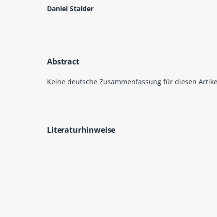
Daniel Stalder
Abstract
Keine deutsche Zusammenfassung für diesen Artike
Literaturhinweise