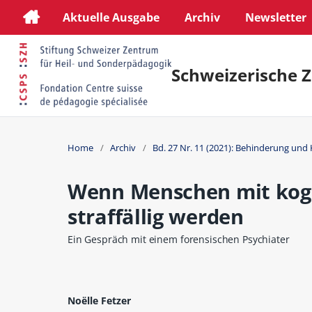
Aktuelle Ausgabe
Archiv
Newsletter
Schweizerische Z
Home
/
Archiv
/
Bd. 27 Nr. 11 (2021): Behinderung und 
Wenn Menschen mit kogn
straffällig werden
Ein Gespräch mit einem forensischen Psychiater
Noëlle Fetzer