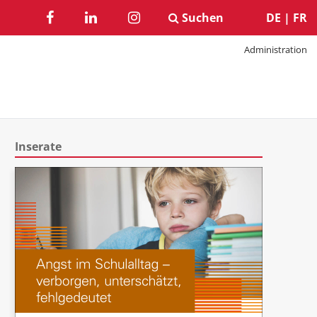
Suchen
DE
|
FR
Administration
Inserate