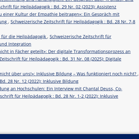
chrift für Heilpädagogik : Bd. 29 Nr. 02 (2023): Assistenz
zu einer Kultur der Empathie beitragen»: Ein Gespräch mit
rung
,
Schweizerische Zeitschrift für Heilpädagogik : Bd. 28 Nr. 7-8
 für die Heilpädagogik
,
Schweizerische Zeitschrift für
 und Integration
nicht in Fächer geteilt»: Der digitale Transformationsprozess an
eitschrift für Heilpädagogik : Bd. 31 Nr. 08 (2025): Digitale
nicht über uns!»: Inklusive Bildung – Was funktioniert noch nicht?
,
Bd. 28 Nr. 12 (2022): Inklusive Bildung
ldung an Hochschulen: Ein Interview mit Chantal Deuss, Co-
chrift für Heilpädagogik : Bd. 28 Nr. 1-2 (2022): Inklusive