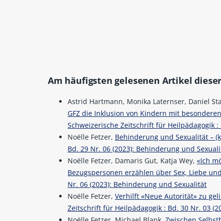
Am häufigsten gelesenen Artikel dieser
Astrid Hartmann, Monika Laternser, Daniel St
GFZ die Inklusion von Kindern mit besonderen
Schweizerische Zeitschrift für Heilpädagogik :
Noëlle Fetzer,
Behinderung und Sexualität – 
Bd. 29 Nr. 06 (2023): Behinderung und Sexuali
Noëlle Fetzer, Damaris Gut, Katja Wey,
«Ich m
Bezugspersonen erzählen über Sex, Liebe un
Nr. 06 (2023): Behinderung und Sexualität
Noëlle Fetzer,
Verhilft «Neue Autorität» zu ge
Zeitschrift für Heilpädagogik : Bd. 30 Nr. 03 (2
Noëlle Fetzer, Michael Blank,
Zwischen Selbst