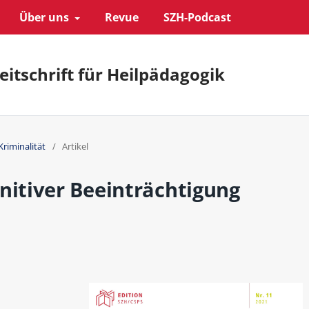
Über uns
Revue
SZH-Podcast
eitschrift für Heilpädagogik
Kriminalität
/
Artikel
itiver Beeinträchtigung