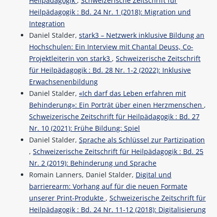
Heilpädagogik
,
Schweizerische Zeitschrift für
Heilpädagogik : Bd. 24 Nr. 1 (2018): Migration und
Integration
Daniel Stalder,
stark3 – Netzwerk inklusive Bildung an
Hochschulen: Ein Interview mit Chantal Deuss, Co-
Projektleiterin von stark3
,
Schweizerische Zeitschrift
für Heilpädagogik : Bd. 28 Nr. 1-2 (2022): Inklusive
Erwachsenenbildung
Daniel Stalder,
«Ich darf das Leben erfahren mit
Behinderung»: Ein Porträt über einen Herzmenschen
,
Schweizerische Zeitschrift für Heilpädagogik : Bd. 27
Nr. 10 (2021): Frühe Bildung: Spiel
Daniel Stalder,
Sprache als Schlüssel zur Partizipation
,
Schweizerische Zeitschrift für Heilpädagogik : Bd. 25
Nr. 2 (2019): Behinderung und Sprache
Romain Lanners, Daniel Stalder,
Digital und
barrierearm: Vorhang auf für die neuen Formate
unserer Print-Produkte
,
Schweizerische Zeitschrift für
Heilpädagogik : Bd. 24 Nr. 11-12 (2018): Digitalisierung