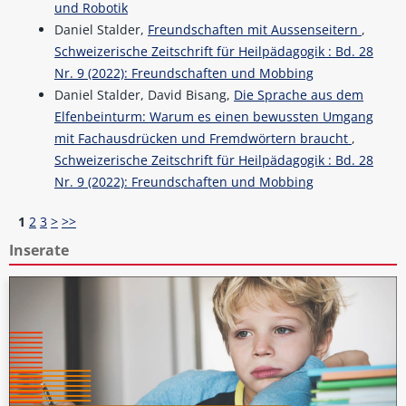
und Robotik
Daniel Stalder,
Freundschaften mit Aussenseitern
,
Schweizerische Zeitschrift für Heilpädagogik : Bd. 28
Nr. 9 (2022): Freundschaften und Mobbing
Daniel Stalder, David Bisang,
Die Sprache aus dem
Elfenbeinturm: Warum es einen bewussten Umgang
mit Fachausdrücken und Fremdwörtern braucht
,
Schweizerische Zeitschrift für Heilpädagogik : Bd. 28
Nr. 9 (2022): Freundschaften und Mobbing
1
2
3
>
>>
Inserate