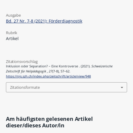
Ausgabe
Bd. 27 Nr. 7-8 (2021): Förderdiagnostik
Rubrik
Artikel
Zitationsvorschlag
Inklusion oder Separation? – Eine Kontroverse . (2021).
Schweizerische
Zeitschrift für Heilpädagogik
,
27
(7-8), 57–62.
https://ojs.szh.ch/index.php/zeitschrift/article/view/948
Zitationsformate
Am häufigsten gelesenen Artikel
dieser/dieses Autor/in