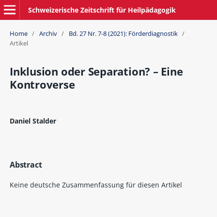
Schweizerische Zeitschrift für Heilpädagogik
Home
/
Archiv
/
Bd. 27 Nr. 7-8 (2021): Förderdiagnostik
/
Artikel
Inklusion oder Separation? – Eine
Kontroverse
Daniel Stalder
Abstract
Keine deutsche Zusammenfassung für diesen Artikel