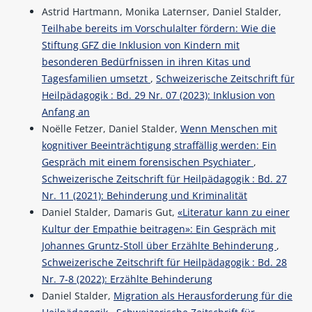
Astrid Hartmann, Monika Laternser, Daniel Stalder,
Teilhabe bereits im Vorschulalter fördern: Wie die
Stiftung GFZ die Inklusion von Kindern mit
besonderen Bedürfnissen in ihren Kitas und
Tagesfamilien umsetzt
,
Schweizerische Zeitschrift für
Heilpädagogik : Bd. 29 Nr. 07 (2023): Inklusion von
Anfang an
Noëlle Fetzer, Daniel Stalder,
Wenn Menschen mit
kognitiver Beeinträchtigung straffällig werden: Ein
Gespräch mit einem forensischen Psychiater
,
Schweizerische Zeitschrift für Heilpädagogik : Bd. 27
Nr. 11 (2021): Behinderung und Kriminalität
Daniel Stalder, Damaris Gut,
«Literatur kann zu einer
Kultur der Empathie beitragen»: Ein Gespräch mit
Johannes Gruntz-Stoll über Erzählte Behinderung
,
Schweizerische Zeitschrift für Heilpädagogik : Bd. 28
Nr. 7-8 (2022): Erzählte Behinderung
Daniel Stalder,
Migration als Herausforderung für die