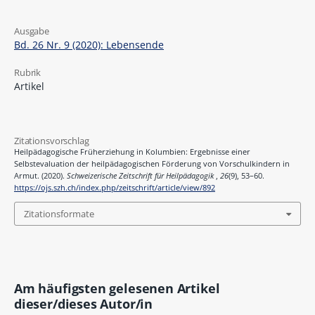
Ausgabe
Bd. 26 Nr. 9 (2020): Lebensende
Rubrik
Artikel
Zitationsvorschlag
Heilpädagogische Früherziehung in Kolumbien: Ergebnisse einer
Selbstevaluation der heilpädagogischen Förderung von Vorschulkindern in
Armut. (2020).
Schweizerische Zeitschrift für Heilpädagogik
,
26
(9), 53–60.
https://ojs.szh.ch/index.php/zeitschrift/article/view/892
Zitationsformate
Am häufigsten gelesenen Artikel
dieser/dieses Autor/in