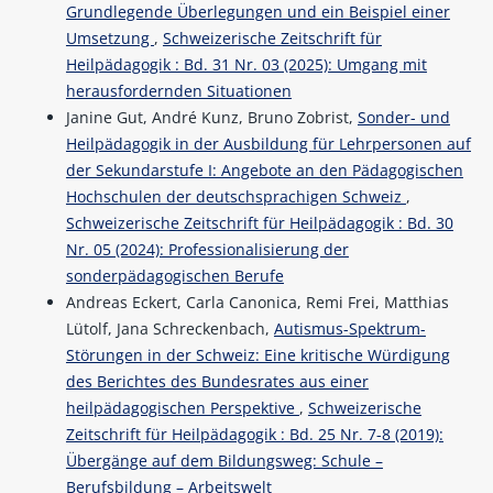
Grundlegende Überlegungen und ein Beispiel einer
Umsetzung
,
Schweizerische Zeitschrift für
Heilpädagogik : Bd. 31 Nr. 03 (2025): Umgang mit
herausfordernden Situationen
Janine Gut, André Kunz, Bruno Zobrist,
Sonder- und
Heilpädagogik in der Ausbildung für Lehrpersonen auf
der Sekundarstufe I: Angebote an den Pädagogischen
Hochschulen der deutschsprachigen Schweiz
,
Schweizerische Zeitschrift für Heilpädagogik : Bd. 30
Nr. 05 (2024): Professionalisierung der
sonderpädagogischen Berufe
Andreas Eckert, Carla Canonica, Remi Frei, Matthias
Lütolf, Jana Schreckenbach,
Autismus-Spektrum-
Störungen in der Schweiz: Eine kritische Würdigung
des Berichtes des Bundesrates aus einer
heilpädagogischen Perspektive
,
Schweizerische
Zeitschrift für Heilpädagogik : Bd. 25 Nr. 7-8 (2019):
Übergänge auf dem Bildungsweg: Schule –
Berufsbildung – Arbeitswelt