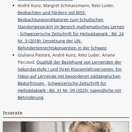
André Kunz, Margret Schmassmann, Reto Luder,
Beobachten und Fördern mit BISS:
Beobachtungsindikatoren zum Schulischen
Standortgespräch im Bereich mathematisches Lernen
,
Schweizerische Zeitschrift für Heilpädagogik : Bd. 24
Nr. 3 (2018): Umsetzung der UN-
Behindertenrechtskonvention in der Schweiz
Giuliana Pastore, André Kunz, Reto Luder, Ariane
Paccaud,
Qualität der Beziehung von Lernenden der
Sekundarstufe I und ihren Klassenlehrpersonen: Ein
Fokus auf Lernende mit besonderen pädagogischen
Bedürfnissen
,
Schweizerische Zeitschrift für
Heilpädagogik : Bd. 31 Nr. 09 (2025): Jugendliche mit
Behinderung
Inserate