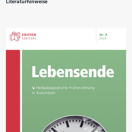
Literaturhinweise