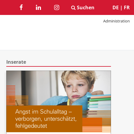
Suchen
DE
|
FR
Administration
Inserate