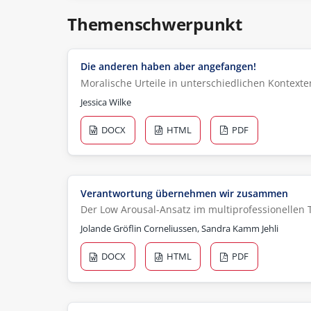
Themenschwerpunkt
Die anderen haben aber angefangen!
Moralische Urteile in unterschiedlichen Konte
Jessica Wilke
DOCX
HTML
PDF
Verantwortung übernehmen wir zusammen
Der Low Arousal-Ansatz im multiprofessionellen 
Jolande Gröflin Corneliussen, Sandra Kamm Jehli
DOCX
HTML
PDF