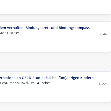
em Verhalten: Bindungsbrett und Bindungskompass
avid Hischier
38-44
ernationalen OECD-Studie IELS bei fünfjährigen Kindern
ticca, Dennis Hövel, Ursula Fischer
45-51