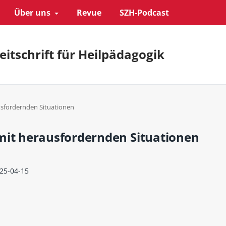
Über uns
Revue
SZH-Podcast
eitschrift für Heilpädagogik
usfordernden Situationen
 mit herausfordernden Situationen
25-04-15