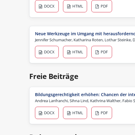
DOCX
HTML
PDF
Neue Werkzeuge im Umgang mit herausfordernd
Jennifer Schumacher, Katharina Roten, Lothar Steinke, D
DOCX
HTML
PDF
Freie Beiträge
Bildungsgerechtigkeit erhöhen: Chancen der int
Andrea Lanfranchi, Sihna Lind, Kathrina Walther, Fabio S
DOCX
HTML
PDF