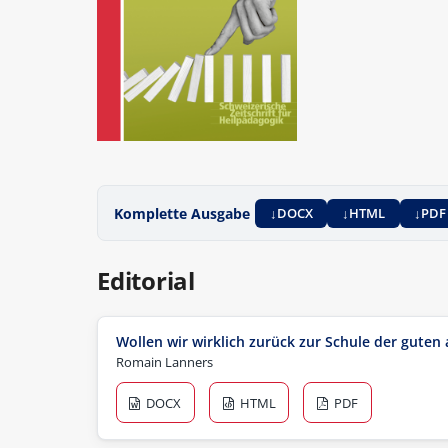
Komplette Ausgabe
DOCX
HTML
PDF
Editorial
Wollen wir wirklich zurück zur Schule der guten a
Romain Lanners
DOCX
HTML
PDF