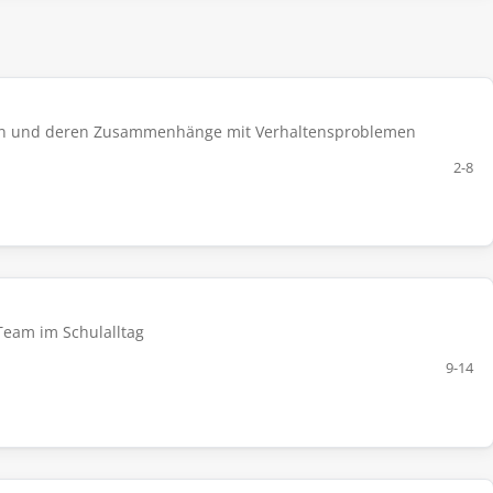
xten und deren Zusammenhänge mit Verhaltensproblemen
2-8
Team im Schulalltag
9-14