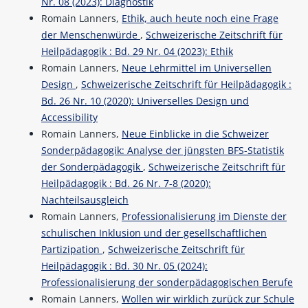
Nr. 08 (2023): Diagnostik
Romain Lanners,
Ethik, auch heute noch eine Frage
der Menschenwürde
,
Schweizerische Zeitschrift für
Heilpädagogik : Bd. 29 Nr. 04 (2023): Ethik
Romain Lanners,
Neue Lehrmittel im Universellen
Design
,
Schweizerische Zeitschrift für Heilpädagogik :
Bd. 26 Nr. 10 (2020): Universelles Design und
Accessibility
Romain Lanners,
Neue Einblicke in die Schweizer
Sonderpädagogik: Analyse der jüngsten BFS-Statistik
der Sonderpädagogik
,
Schweizerische Zeitschrift für
Heilpädagogik : Bd. 26 Nr. 7-8 (2020):
Nachteilsausgleich
Romain Lanners,
Professionalisierung im Dienste der
schulischen Inklusion und der gesellschaftlichen
Partizipation
,
Schweizerische Zeitschrift für
Heilpädagogik : Bd. 30 Nr. 05 (2024):
Professionalisierung der sonderpädagogischen Berufe
Romain Lanners,
Wollen wir wirklich zurück zur Schule