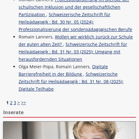
schulischen Inklusion und der gesellschaftlichen
Partizipation
,
Schweizerische Zeitschrift für
Heilpädagogik : Bd. 30 Nr. 05 (2024):
Professionalisierung der sonderpädagogischen Berufe
Romain Lanners,
Wollen wir wirklich zurück zur Schule
der guten alten Zeit?
,
Schweizerische Zeitschrift für
Heilpädagogik : Bd. 31 Nr. 03 (2025): Umgang mit
herausfordernden Situationen
Olga Meier-Popa, Romain Lanners,
Digitale
Barrierefreiheit in der Bildung
,
Schweizerische
Zeitschrift für Heilpädagogik : Bd. 31 Nr. 08 (2025):
Digitale Teilhabe
1
2
3
>
>>
Inserate