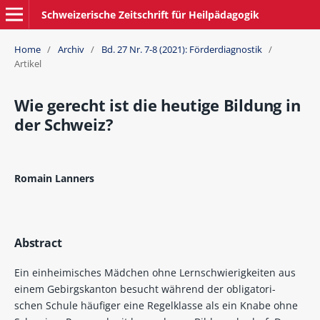
Schweizerische Zeitschrift für Heilpädagogik
Home
/
Archiv
/
Bd. 27 Nr. 7-8 (2021): Förderdiagnostik
/
Artikel
Wie gerecht ist die heutige Bildung in
der Schweiz?
Romain Lanners
Abstract
Ein einheimisches Mädchen ohne Lernschwierigkeiten aus
einem Gebirgskanton besucht während der obligatori-
schen Schule häufiger eine Regelklasse als ein Knabe ohne