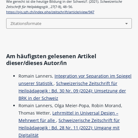
Wie gerecht ist die heutige Bildung in der Schweiz?. (2021).
Schweizerische
Zeitschrift für Heilpädagogik
,
27
(7-8), 48–56.
https://ojs.szh.ch/index.php/zeitschrift/article/view/947
Zitationsformate
Am häufigsten gelesenen Artikel
dieser/dieses Autor/in
Romain Lanners,
Integration vor Separation im Spiegel
unserer Statistik
,
Schweizerische Zeitschrift für
Heilpädagogik : Bd. 30 Nr. 09 (2024): Umsetzung der
BRK in der Schweiz
Romain Lanners, Olga Meier-Popa, Robin Morand,
Thomas Wetter,
Lehrmittel in Universal Design –
Mehrwert für alle
,
Schweizerische Zeitschrift für
Heilpädagogik : Bd. 28 Nr. 11 (2022): Umgang mit
Digitalität