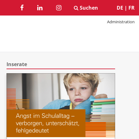
Suchen
DE
|
FR
Administration
Inserate