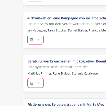
#ichwillwählen: eine Kampagne von insieme Sch
Ein Interview mit den Verantwortlichen dieser S
Jan Habegger, Tanja Stocker, Daniel Stalder, François M
PDF
Beratung von Erwachsenen mit kognitiver Beein
Eine systematische Literaturübersicht
Matthias Pfiffner, René Stalder, Stefania Calabrese
PDF
Förderung des Selbstvertrauens mit Marte Meo