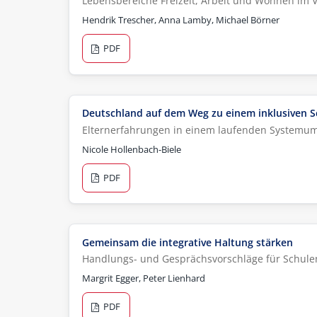
Lebensbereiche Freizeit, Arbeit und Wohnen im V
Hendrik Trescher, Anna Lamby, Michael Börner
PDF
Deutschland auf dem Weg zu einem inklusiven 
Elternerfahrungen in einem laufenden Systemu
Nicole Hollenbach-Biele
PDF
Gemeinsam die integrative Haltung stärken
Handlungs- und Gesprächsvorschläge für Schule
Margrit Egger, Peter Lienhard
PDF