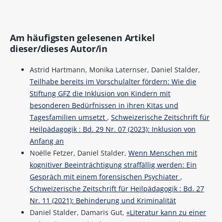
Am häufigsten gelesenen Artikel
dieser/dieses Autor/in
Astrid Hartmann, Monika Laternser, Daniel Stalder,
Teilhabe bereits im Vorschulalter fördern: Wie die
Stiftung GFZ die Inklusion von Kindern mit
besonderen Bedürfnissen in ihren Kitas und
Tagesfamilien umsetzt
,
Schweizerische Zeitschrift für
Heilpädagogik : Bd. 29 Nr. 07 (2023): Inklusion von
Anfang an
Noëlle Fetzer, Daniel Stalder,
Wenn Menschen mit
kognitiver Beeinträchtigung straffällig werden: Ein
Gespräch mit einem forensischen Psychiater
,
Schweizerische Zeitschrift für Heilpädagogik : Bd. 27
Nr. 11 (2021): Behinderung und Kriminalität
Daniel Stalder, Damaris Gut,
«Literatur kann zu einer