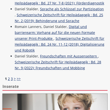
Heilpädagogik : Bd. 27 Nr. 7-8 (2021): Förderdiagnostik
Daniel Stalder,
Sprache als Schlüssel zur Partizipation
,
Schweizerische Zeitschrift für Heilpädagogik : Bd. 25
Nr. 2 (2019): Behinderung und Sprache
Romain Lanners, Daniel Stalder,
Digital und
barrierearm: Vorhang auf für die neuen Formate
unserer Print-Produkte
,
Schweizerische Zeitschrift für
Heilpädagogik : Bd. 24 Nr. 11-12 (2018): Digitalisierung
und Robotik
Daniel Stalder,
Freundschaften mit Aussenseitern
,
Schweizerische Zeitschrift für Heilpädagogik : Bd. 28
Nr. 9 (2022): Freundschaften und Mobbing
1
2
3
>
>>
Inserate