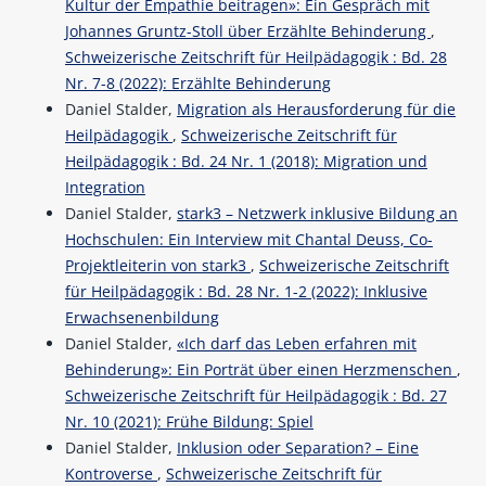
Kultur der Empathie beitragen»: Ein Gespräch mit
Johannes Gruntz-Stoll über Erzählte Behinderung
,
Schweizerische Zeitschrift für Heilpädagogik : Bd. 28
Nr. 7-8 (2022): Erzählte Behinderung
Daniel Stalder,
Migration als Herausforderung für die
Heilpädagogik
,
Schweizerische Zeitschrift für
Heilpädagogik : Bd. 24 Nr. 1 (2018): Migration und
Integration
Daniel Stalder,
stark3 – Netzwerk inklusive Bildung an
Hochschulen: Ein Interview mit Chantal Deuss, Co-
Projektleiterin von stark3
,
Schweizerische Zeitschrift
für Heilpädagogik : Bd. 28 Nr. 1-2 (2022): Inklusive
Erwachsenenbildung
Daniel Stalder,
«Ich darf das Leben erfahren mit
Behinderung»: Ein Porträt über einen Herzmenschen
,
Schweizerische Zeitschrift für Heilpädagogik : Bd. 27
Nr. 10 (2021): Frühe Bildung: Spiel
Daniel Stalder,
Inklusion oder Separation? – Eine
Kontroverse
,
Schweizerische Zeitschrift für