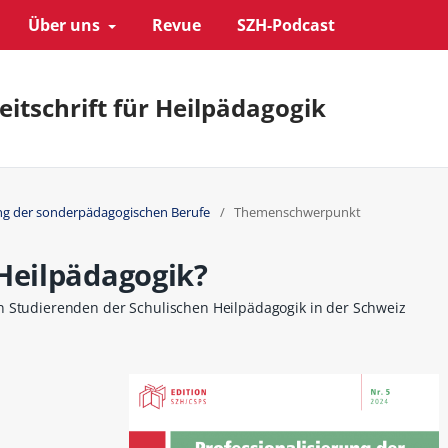
Über uns
Revue
SZH-Podcast
eitschrift für Heilpädagogik
rung der sonderpädagogischen Berufe
/
Themenschwerpunkt
 Heilpädagogik?
n Studierenden der Schulischen Heilpädagogik in der Schweiz