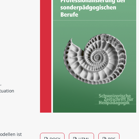
,
tuation
odellen ist