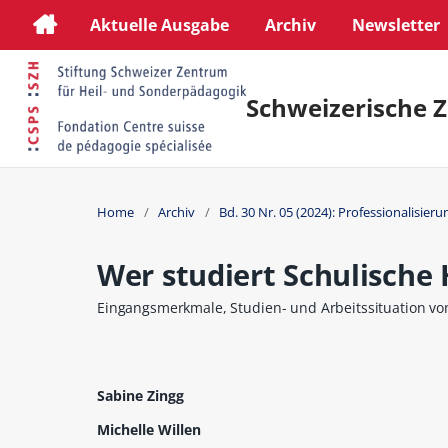
Aktuelle Ausgabe
Archiv
Newsletter
Schweizerische Z
Home
/
Archiv
/
Bd. 30 Nr. 05 (2024): Professionalisie
Wer studiert Schulische
Eingangsmerkmale, Studien- und Arbeitssituation vo
Sabine Zingg
Michelle Willen