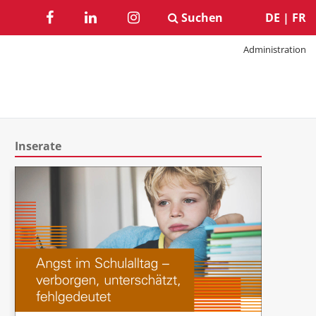
Suchen
DE
|
FR
Administration
Inserate