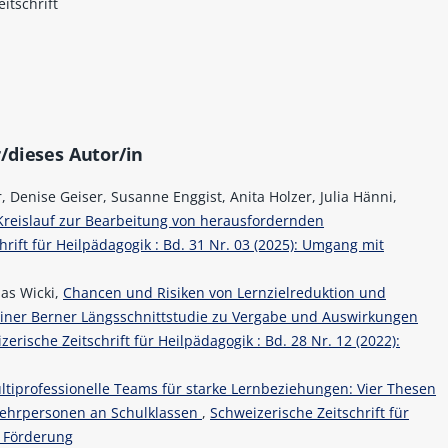
itschrift
/dieses Autor/in
 Denise Geiser, Susanne Enggist, Anita Holzer, Julia Hänni,
reislauf zur Bearbeitung von herausfordernden
hrift für Heilpädagogik : Bd. 31 Nr. 03 (2025): Umgang mit
ias Wicki,
Chancen und Risiken von Lernzielreduktion und
einer Berner Längsschnittstudie zu Vergabe und Auswirkungen
zerische Zeitschrift für Heilpädagogik : Bd. 28 Nr. 12 (2022):
ltiprofessionelle Teams für starke Lernbeziehungen: Vier Thesen
Lehrpersonen an Schulklassen
,
Schweizerische Zeitschrift für
ve Förderung