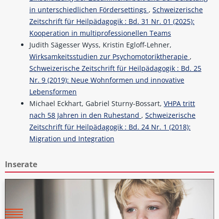
in unterschiedlichen Fördersettings
,
Schweizerische
Zeitschrift für Heilpädagogik : Bd. 31 Nr. 01 (2025):
Kooperation in multiprofessionellen Teams
Judith Sägesser Wyss, Kristin Egloff-Lehner,
Wirksamkeitsstudien zur Psychomotoriktherapie
,
Schweizerische Zeitschrift für Heilpädagogik : Bd. 25
Nr. 9 (2019): Neue Wohnformen und innovative
Lebensformen
Michael Eckhart, Gabriel Sturny-Bossart,
VHPA tritt
nach 58 Jahren in den Ruhestand
,
Schweizerische
Zeitschrift für Heilpädagogik : Bd. 24 Nr. 1 (2018):
Migration und Integration
Inserate