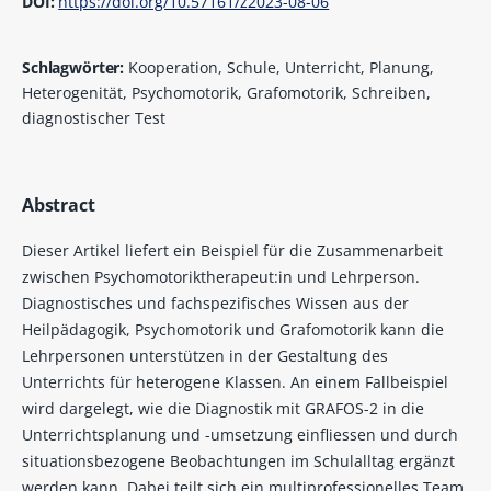
DOI:
https://doi.org/10.57161/z2023-08-06
Schlagwörter:
Kooperation, Schule, Unterricht, Planung,
Heterogenität, Psychomotorik, Grafomotorik, Schreiben,
diagnostischer Test
Abstract
Dieser Artikel liefert ein Beispiel für die Zusammenarbeit
zwischen Psychomotoriktherapeut:in und Lehrperson.
Diagnostisches und fachspezifisches Wissen aus der
Heilpädagogik, Psychomotorik und Grafomotorik kann die
Lehrpersonen unterstützen in der Gestaltung des
Unterrichts für heterogene Klassen. An einem Fallbeispiel
wird dargelegt, wie die Diagnostik mit GRAFOS-2 in die
Unterrichtsplanung und -umsetzung einfliessen und durch
situationsbezogene Beobachtungen im Schulalltag ergänzt
werden kann. Dabei teilt sich ein multiprofessionelles Team