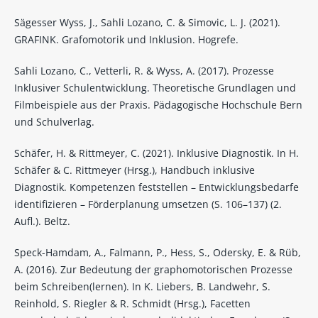
Sägesser Wyss, J., Sahli Lozano, C. & Simovic, L. J. (2021).
GRAFINK. Grafomotorik und Inklusion. Hogrefe.
Sahli Lozano, C., Vetterli, R. & Wyss, A. (2017). Prozesse
Inklusiver Schulentwicklung. Theoretische Grundlagen und
Filmbeispiele aus der Praxis. Pädagogische Hochschule Bern
und Schulverlag.
Schäfer, H. & Rittmeyer, C. (2021). Inklusive Diagnostik. In H.
Schäfer & C. Rittmeyer (Hrsg.), Handbuch inklusive
Diagnostik. Kompetenzen feststellen – Entwicklungsbedarfe
identifizieren – Förderplanung umsetzen (S. 106–137) (2.
Aufl.). Beltz.
Speck-Hamdam, A., Falmann, P., Hess, S., Odersky, E. & Rüb,
A. (2016). Zur Bedeutung der graphomotorischen Prozesse
beim Schreiben(lernen). In K. Liebers, B. Landwehr, S.
Reinhold, S. Riegler & R. Schmidt (Hrsg.), Facetten