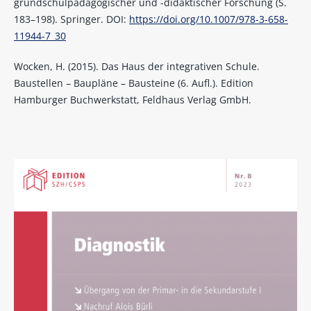
grundschulpädagogischer und -didaktischer Forschung (S.
183–198). Springer. DOI:
https://doi.org/10.1007/978-3-658-
11944-7_30
Wocken, H. (2015). Das Haus der integrativen Schule.
Baustellen – Baupläne – Bausteine (6. Aufl.). Edition
Hamburger Buchwerkstatt, Feldhaus Verlag GmbH.