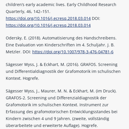
children’s early academic lives. Early Childhood Research
Quarterly, 46, 142–151.
https://doi.org/10.1016/j.ecresq.2018.03.014
DOI:
https://doi.org/10.1016/j.ecresq.2018.03.014
Odersky, E. (2018). Automatisierung des Handschreibens.
Eine Evaluation von Kinderschriften im 4. Schuljahr. J. B.
Metzler. DOI:
https://doi.org/10.1007/978-3-476-04781-6
Sägesser Wyss, J. & Eckhart, M. (2016). GRAFOS. Screening
und Differentialdiagnostik der Grafomotorik im schulischen
Kontext. Hogrefe.
Sägesser Wyss, J., Maurer, M. N. & Eckhart, M. (im Druck).
GRAFOS-2. Screening und Differenzialdiagnostik der
Grafomotorik im schulischen Kontext. Instrument zur
Erfassung des grafomotorischen Entwicklungsstandes bei
Kindern zwischen 4 und 9 Jahren. (zweite, vollständig
überarbeitete und erweiterte Auflage). Hogrefe.