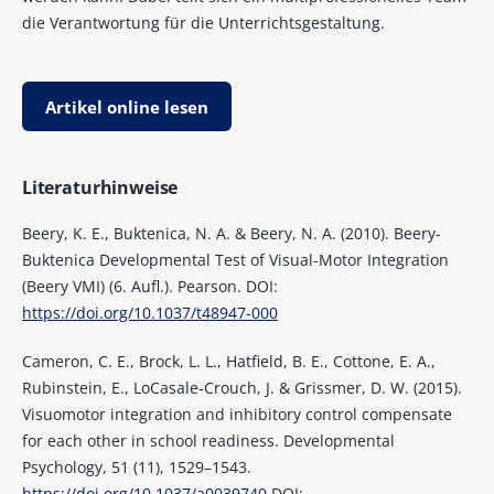
die Verantwortung für die Unterrichtsgestaltung.
Artikel online lesen
Literaturhinweise
Beery, K. E., Buktenica, N. A. & Beery, N. A. (2010). Beery-
Buktenica Developmental Test of Visual-Motor Integration
(Beery VMI) (6. Aufl.). Pearson. DOI:
https://doi.org/10.1037/t48947-000
Cameron, C. E., Brock, L. L., Hatfield, B. E., Cottone, E. A.,
Rubinstein, E., LoCasale-Crouch, J. & Grissmer, D. W. (2015).
Visuomotor integration and inhibitory control compensate
for each other in school readiness. Developmental
Psychology, 51 (11), 1529–1543.
https://doi.org/10.1037/a0039740
DOI: