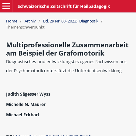
Schweizerische Zeitschrift für Heilpädagogik
Home
/
Archiv
/
Bd. 29 Nr. 08 (2023): Diagnostik
/
Themenschwerpunkt
Multiprofessionelle Zusammenarbeit
am Beispiel der Grafomotorik
Diagnostisches und entwicklungsbezogenes Fachwissen aus
der Psychomotorik unterstützt die Unterrichtsentwicklung
Judith Sägesser Wyss
Michelle N. Maurer
Michael Eckhart