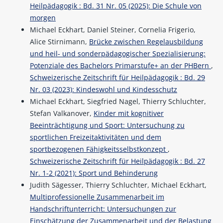
Heilpädagogik : Bd. 31 Nr. 05 (2025): Die Schule von
morgen
Michael Eckhart, Daniel Steiner, Cornelia Frigerio,
Alice Stirnimann,
Brücke zwischen Regelausbildung
und heil- und sonderpädagogischer Spezialisierung:
Potenziale des Bachelors Primarstufe+ an der PHBern
,
Schweizerische Zeitschrift für Heilpädagogik : Bd. 29
Nr. 03 (2023): Kindeswohl und Kindesschutz
Michael Eckhart, Siegfried Nagel, Thierry Schluchter,
Stefan Valkanover,
Kinder mit kognitiver
Beeinträchtigung und Sport: Untersuchung zu
sportlichen Freizeitaktivitäten und dem
sportbezogenen Fähigkeitsselbstkonzept
,
Schweizerische Zeitschrift für Heilpädagogik : Bd. 27
Nr. 1-2 (2021): Sport und Behinderung
Judith Sägesser, Thierry Schluchter, Michael Eckhart,
Multiprofessionelle Zusammenarbeit im
Handschriftunterricht: Untersuchungen zur
Einschätzung der Zusammenarbeit und der Belastung