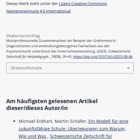
Dieses Werk steht unter der
Lizenz Creative Commons
Namensnennung 4.0 International
.
Zitationsvorschlag
Multiprofessionelle Zusammenarbeit am Beispiel der Grafomotorik :
Diagnostisches und entwicklungsbezogenes Fachwissen aus der
Psychomotorik unterstützt die Unterrichtsentwicklung. (2023).
Schweizerische
Zeitschrift für Heilpädagogik
,
29
(08), 39-45.
https://doi.org/10.57161/z2023-08-06
Zitationsformate
Am häufigsten gelesenen Artikel
dieser/dieses Autor/in
Michael Eckhart, Martin Schäfer,
Ein Modell für eine
zukunftsfähige Schule: Überlegungen zum Warum,
Wie und Was
,
Schweizerische Zeitschrift für