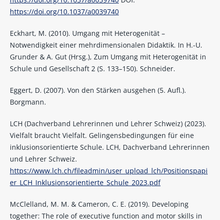
https://doi.org/10.1037/a0039740
Eckhart, M. (2010). Umgang mit Heterogenität –
Notwendigkeit einer mehrdimensionalen Didaktik. In H.-U.
Grunder & A. Gut (Hrsg.), Zum Umgang mit Heterogenität in
Schule und Gesellschaft 2 (S. 133–150). Schneider.
Eggert, D. (2007). Von den Stärken ausgehen (5. Aufl.).
Borgmann.
LCH (Dachverband Lehrerinnen und Lehrer Schweiz) (2023).
Vielfalt braucht Vielfalt. Gelingensbedingungen für eine
inklusionsorientierte Schule. LCH, Dachverband Lehrerinnen
und Lehrer Schweiz.
https://www.lch.ch/fileadmin/user_upload_lch/Positionspapi
er_LCH_Inklusionsorientierte_Schule_2023.pdf
McClelland, M. M. & Cameron, C. E. (2019). Developing
together: The role of executive function and motor skills in