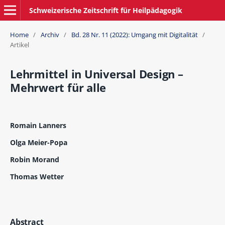
Schweizerische Zeitschrift für Heilpädagogik
Home
/
Archiv
/
Bd. 28 Nr. 11 (2022): Umgang mit Digitalität
/
Artikel
Lehrmittel in Universal Design –
Mehrwert für alle
Romain Lanners
Olga Meier-Popa
Robin Morand
Thomas Wetter
Abstract