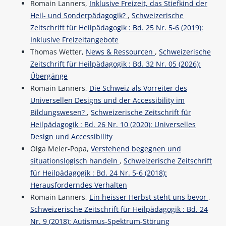
Romain Lanners,
Inklusive Freizeit, das Stiefkind der
Heil- und Sonderpädagogik?
,
Schweizerische
Zeitschrift für Heilpädagogik : Bd. 25 Nr. 5-6 (2019):
Inklusive Freizeitangebote
Thomas Wetter,
News & Ressourcen
,
Schweizerische
Zeitschrift für Heilpädagogik : Bd. 32 Nr. 05 (2026):
Übergänge
Romain Lanners,
Die Schweiz als Vorreiter des
Universellen Designs und der Accessibility im
Bildungswesen?
,
Schweizerische Zeitschrift für
Heilpädagogik : Bd. 26 Nr. 10 (2020): Universelles
Design und Accessibility
Olga Meier-Popa,
Verstehend begegnen und
situationslogisch handeln
,
Schweizerische Zeitschrift
für Heilpädagogik : Bd. 24 Nr. 5-6 (2018):
Herausforderndes Verhalten
Romain Lanners,
Ein heisser Herbst steht uns bevor
,
Schweizerische Zeitschrift für Heilpädagogik : Bd. 24
Nr. 9 (2018): Autismus-Spektrum-Störung