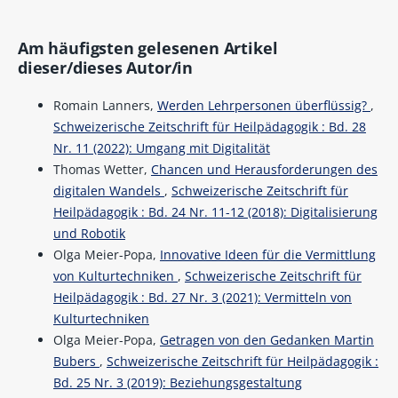
Am häufigsten gelesenen Artikel
dieser/dieses Autor/in
Romain Lanners,
Werden Lehrpersonen überflüssig?
,
Schweizerische Zeitschrift für Heilpädagogik : Bd. 28
Nr. 11 (2022): Umgang mit Digitalität
Thomas Wetter,
Chancen und Herausforderungen des
digitalen Wandels
,
Schweizerische Zeitschrift für
Heilpädagogik : Bd. 24 Nr. 11-12 (2018): Digitalisierung
und Robotik
Olga Meier-Popa,
Innovative Ideen für die Vermittlung
von Kulturtechniken
,
Schweizerische Zeitschrift für
Heilpädagogik : Bd. 27 Nr. 3 (2021): Vermitteln von
Kulturtechniken
Olga Meier-Popa,
Getragen von den Gedanken Martin
Bubers
,
Schweizerische Zeitschrift für Heilpädagogik :
Bd. 25 Nr. 3 (2019): Beziehungsgestaltung