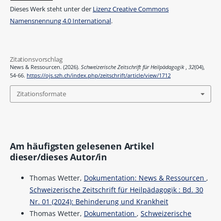
Dieses Werk steht unter der
Lizenz Creative Commons
Namensnennung 4.0 International
.
Zitationsvorschlag
News & Ressourcen. (2026).
Schweizerische Zeitschrift für Heilpädagogik
,
32
(04),
54-66.
https://ojs.szh.ch/index.php/zeitschrift/article/view/1712
Zitationsformate
Am häufigsten gelesenen Artikel
dieser/dieses Autor/in
Thomas Wetter,
Dokumentation: News & Ressourcen
,
Schweizerische Zeitschrift für Heilpädagogik : Bd. 30
Nr. 01 (2024): Behinderung und Krankheit
Thomas Wetter,
Dokumentation
,
Schweizerische