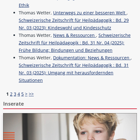
Ethik
Thomas Wetter,
Unterwegs zu einer besseren Welt
,
Schweizerische Zeitschrift für Heilpädagogik : Bd. 29
Nr. 03 (2023): Kindeswohl und Kindesschutz
Thomas Wetter,
News & Ressourcen
,
Schweizerische
Zeitschrift für Heilpädagogik : Bd. 31 Nr. 04 (2025):
Frühe Bildung: Bindungen und Beziehungen
Thomas Wetter,
Dokumentation: News & Ressourcen
,
Schweizerische Zeitschrift für Heilpädagogik : Bd. 31
Nr. 03 (2025): Umgang mit herausfordernden
Situationen
1
2
3
4
5
>
>>
Inserate