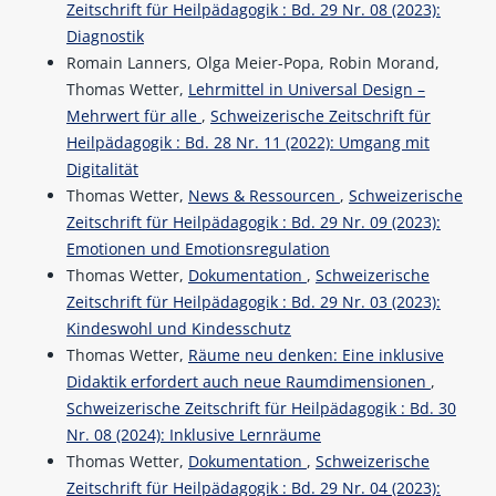
Zeitschrift für Heilpädagogik : Bd. 29 Nr. 08 (2023):
Diagnostik
Romain Lanners, Olga Meier-Popa, Robin Morand,
Thomas Wetter,
Lehrmittel in Universal Design –
Mehrwert für alle
,
Schweizerische Zeitschrift für
Heilpädagogik : Bd. 28 Nr. 11 (2022): Umgang mit
Digitalität
Thomas Wetter,
News & Ressourcen
,
Schweizerische
Zeitschrift für Heilpädagogik : Bd. 29 Nr. 09 (2023):
Emotionen und Emotionsregulation
Thomas Wetter,
Dokumentation
,
Schweizerische
Zeitschrift für Heilpädagogik : Bd. 29 Nr. 03 (2023):
Kindeswohl und Kindesschutz
Thomas Wetter,
Räume neu denken: Eine inklusive
Didaktik erfordert auch neue Raumdimensionen
,
Schweizerische Zeitschrift für Heilpädagogik : Bd. 30
Nr. 08 (2024): Inklusive Lernräume
Thomas Wetter,
Dokumentation
,
Schweizerische
Zeitschrift für Heilpädagogik : Bd. 29 Nr. 04 (2023):