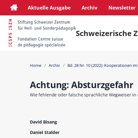
Aktuelle Ausgabe
Archiv
Newsletter
Schweizerische Z
Home
/
Archiv
/
Bd. 28 Nr. 10 (2022): Kooperationen i
Achtung: Absturzgefahr
Wie fehlende oder falsche sprachliche Wegweiser in 
David Bisang
Daniel Stalder