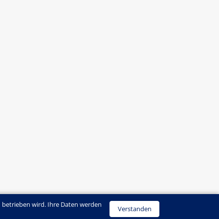
 betrieben wird. Ihre Daten werden
Verstanden