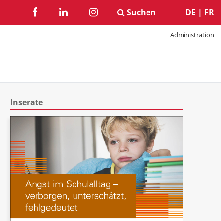
Suchen
DE
|
FR
Administration
Inserate