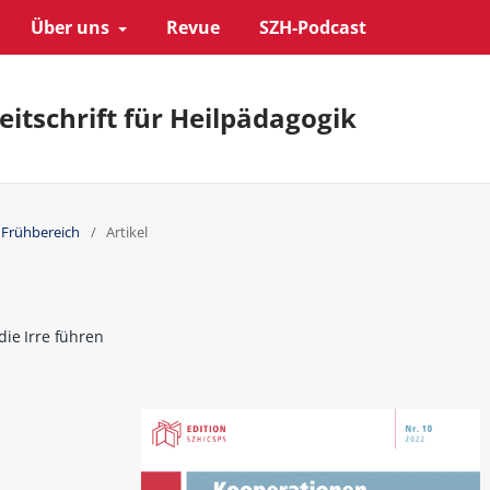
Über uns
Revue
SZH-Podcast
eitschrift für Heilpädagogik
m Frühbereich
/
Artikel
die Irre führen