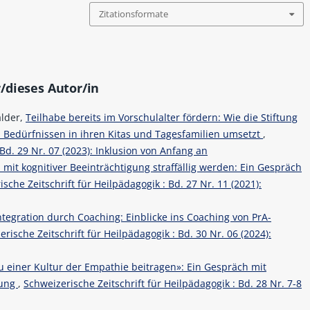
Zitationsformate
/dieses Autor/in
alder,
Teilhabe bereits im Vorschulalter fördern: Wie die Stiftung
 Bedürfnissen in ihren Kitas und Tagesfamilien umsetzt
,
 Bd. 29 Nr. 07 (2023): Inklusion von Anfang an
it kognitiver Beeinträchtigung straffällig werden: Ein Gespräch
sche Zeitschrift für Heilpädagogik : Bd. 27 Nr. 11 (2021):
ntegration durch Coaching: Einblicke ins Coaching von PrA-
rische Zeitschrift für Heilpädagogik : Bd. 30 Nr. 06 (2024):
zu einer Kultur der Empathie beitragen»: Ein Gespräch mit
rung
,
Schweizerische Zeitschrift für Heilpädagogik : Bd. 28 Nr. 7-8