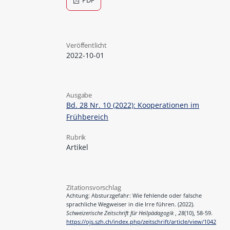
PDF
Veröffentlicht
2022-10-01
Ausgabe
Bd. 28 Nr. 10 (2022): Kooperationen im
Frühbereich
Rubrik
Artikel
Zitationsvorschlag
Achtung: Absturzgefahr: Wie fehlende oder falsche
sprachliche Wegweiser in die Irre führen. (2022).
Schweizerische Zeitschrift für Heilpädagogik
,
28
(10), 58-59.
https://ojs.szh.ch/index.php/zeitschrift/article/view/1042