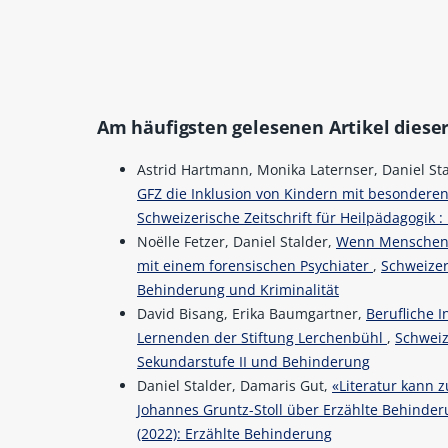
Am häufigsten gelesenen Artikel dieser
Astrid Hartmann, Monika Laternser, Daniel St
GFZ die Inklusion von Kindern mit besonderen
Schweizerische Zeitschrift für Heilpädagogik :
Noëlle Fetzer, Daniel Stalder,
Wenn Menschen m
mit einem forensischen Psychiater
,
Schweizeri
Behinderung und Kriminalität
David Bisang, Erika Baumgartner,
Berufliche I
Lernenden der Stiftung Lerchenbühl
,
Schweize
Sekundarstufe II und Behinderung
Daniel Stalder, Damaris Gut,
«Literatur kann 
Johannes Gruntz-Stoll über Erzählte Behinde
(2022): Erzählte Behinderung