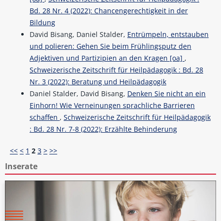
Bd. 28 Nr. 4 (2022): Chancengerechtigkeit in der
Bildung
David Bisang, Daniel Stalder,
Entrümpeln, entstauben
und polieren: Gehen Sie beim Frühlingsputz den
Adjektiven und Partizipien an den Kragen [oa]
,
Schweizerische Zeitschrift für Heilpädagogik : Bd. 28
Nr. 3 (2022): Beratung und Heilpädagogik
Daniel Stalder, David Bisang,
Denken Sie nicht an ein
Einhorn! Wie Verneinungen sprachliche Barrieren
schaffen
,
Schweizerische Zeitschrift für Heilpädagogik
: Bd. 28 Nr. 7-8 (2022): Erzählte Behinderung
<<
<
1
2
3
>
>>
Inserate