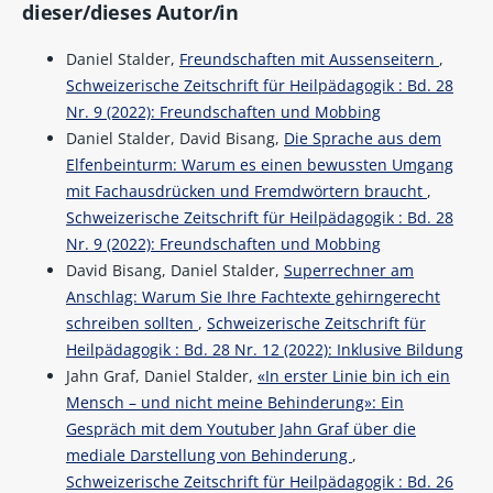
dieser/dieses Autor/in
Daniel Stalder,
Freundschaften mit Aussenseitern
,
Schweizerische Zeitschrift für Heilpädagogik : Bd. 28
Nr. 9 (2022): Freundschaften und Mobbing
Daniel Stalder, David Bisang,
Die Sprache aus dem
Elfenbeinturm: Warum es einen bewussten Umgang
mit Fachausdrücken und Fremdwörtern braucht
,
Schweizerische Zeitschrift für Heilpädagogik : Bd. 28
Nr. 9 (2022): Freundschaften und Mobbing
David Bisang, Daniel Stalder,
Superrechner am
Anschlag: Warum Sie Ihre Fachtexte gehirngerecht
schreiben sollten
,
Schweizerische Zeitschrift für
Heilpädagogik : Bd. 28 Nr. 12 (2022): Inklusive Bildung
Jahn Graf, Daniel Stalder,
«In erster Linie bin ich ein
Mensch – und nicht meine Behinderung»: Ein
Gespräch mit dem Youtuber Jahn Graf über die
mediale Darstellung von Behinderung
,
Schweizerische Zeitschrift für Heilpädagogik : Bd. 26