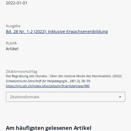
2022-01-01
Ausgabe
Bd. 28 Nr. 1-2 (2022): Inklusive Erwachsenenbildung
Rubrik
Artikel
Zitationsvorschlag
Die Begrabung des Hundes : Über die reizlose Mode des Nominalstils. (2022).
Schweizerische Zeitschrift für Heilpädagogik
,
28
(1-2), 58–59.
https://ojs.szh.ch/index.php/zeitschrift/article/view/990
Zitationsformate
Am häufigsten gelesenen Artikel