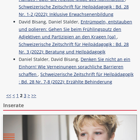
Schweizerische Zeitschrift für Heilpädagogik : Bd. 28
Nr. 1-2 (2022): Inklusive Erwachsenenbildung
David Bisang, Daniel Stalder,
Entrümpeln, entstauben
und polieren: Gehen Sie beim Frühlingsputz den
Adjektiven und Partizipien an den Kragen [oa]
,
Schweizerische Zeitschrift für Heilpädagogik : Bd. 28
Nr. 3 (2022): Beratung und Heilpädagogik
Daniel Stalder, David Bisang,
Denken Sie nicht an ein
Einhorn! Wie Verneinungen sprachliche Barrieren
schaffen
,
Schweizerische Zeitschrift für Heilpädagogik
: Bd. 28 Nr. 7-8 (2022): Erzählte Behinderung
<<
<
1
2
3
>
>>
Inserate