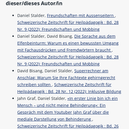
dieser/dieses Autor/in
Daniel Stalder,
Freundschaften mit Aussenseitern
,
Schweizerische Zeitschrift für Heilpädagogik : Bd. 28
Nr. 9 (2022): Freundschaften und Mobbing
Daniel Stalder, David Bisang,
Die Sprache aus dem
Elfenbeinturm: Warum es einen bewussten Umgang
mit Fachausdrücken und Fremdwörtern braucht
,
Schweizerische Zeitschrift für Heilpädagogik : Bd. 28
Nr. 9 (2022): Freundschaften und Mobbing
David Bisang, Daniel Stalder,
Superrechner am
Anschlag: Warum Sie Ihre Fachtexte gehirngerecht
schreiben sollten
,
Schweizerische Zeitschrift für
Heilpädagogik : Bd. 28 Nr. 12 (2022): Inklusive Bildung
Jahn Graf, Daniel Stalder,
«In erster Linie bin ich ein
Mensch – und nicht meine Behinderung»: Ein
Gespräch mit dem Youtuber Jahn Graf über die
mediale Darstellung von Behinderung
,
Schweizerische Zeitschrift für Heilpädagogik : Bd. 26