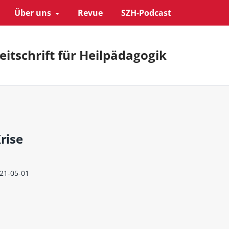
Über uns
Revue
SZH-Podcast
eitschrift für Heilpädagogik
rise
21-05-01