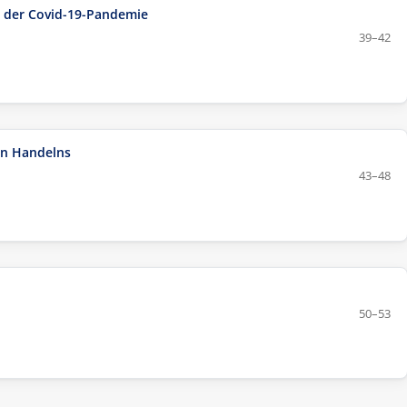
 der Covid-19-Pandemie
39–42
en Handelns
43–48
50–53