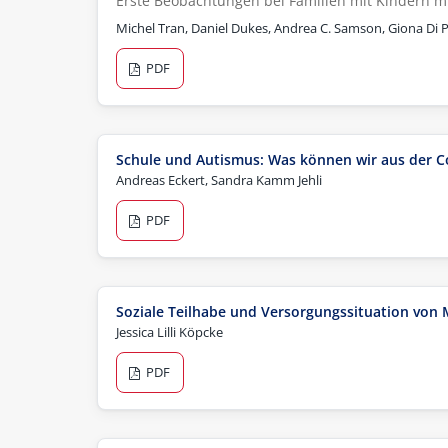
Erste Beobachtungen bei Familien mit Kindern 
Michel Tran, Daniel Dukes, Andrea C. Samson, Giona Di P
PDF
Schule und Autismus: Was können wir aus der C
Andreas Eckert, Sandra Kamm Jehli
PDF
Soziale Teilhabe und Versorgungssituation von
Jessica Lilli Köpcke
PDF