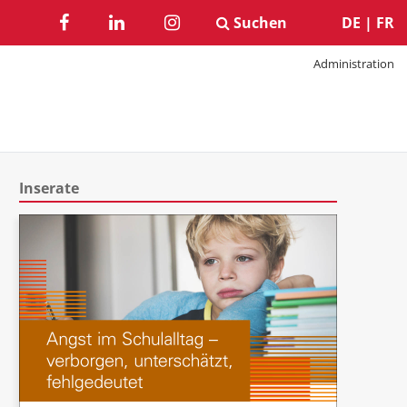
Suchen
DE
|
FR
Administration
Inserate