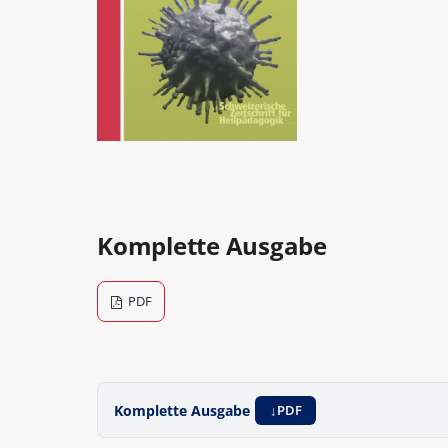
Komplette Ausgabe
PDF
Komplette Ausgabe
PDF