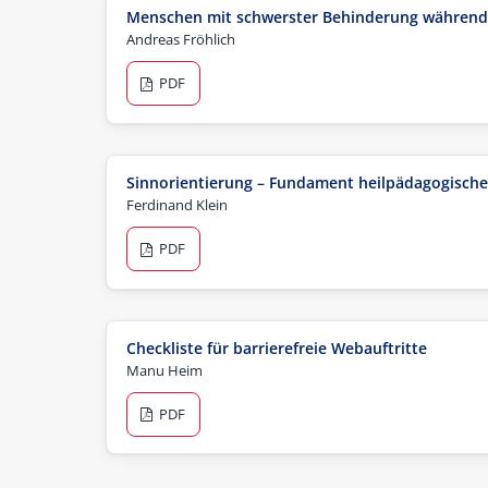
Menschen mit schwerster Behinderung während
Andreas Fröhlich
PDF
Sinnorientierung – Fundament heilpädagogisch
Ferdinand Klein
PDF
Checkliste für barrierefreie Webauftritte
Manu Heim
PDF