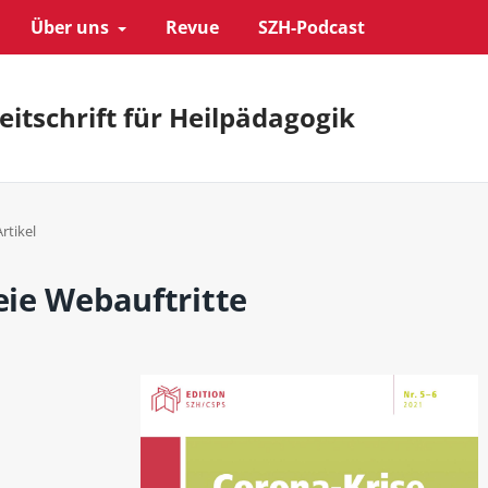
Über uns
Revue
SZH-Podcast
eitschrift für Heilpädagogik
Artikel
reie Webauftritte