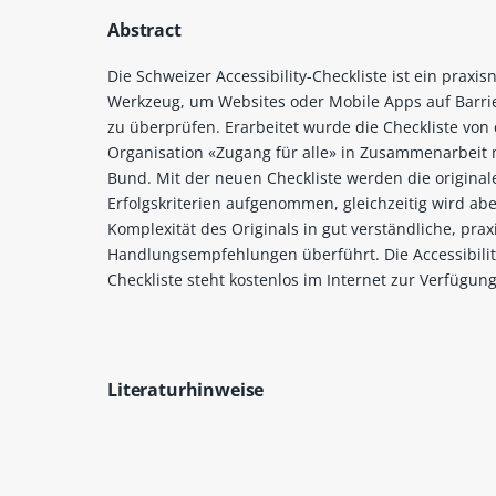
Abstract
Die Schweizer Accessibility-Checkliste ist ein praxis
Werkzeug, um Websites oder Mobile Apps auf Barrier
zu überprüfen. Erarbeitet wurde die Checkliste von
Organisation «Zugang für alle» in Zusammenarbeit
Bund. Mit der neuen Checkliste werden die origina
Erfolgskriterien aufgenommen, gleichzeitig wird abe
Komplexität des Originals in gut verständliche, pra
Handlungsempfehlungen überführt. Die Accessibilit
Checkliste steht kostenlos im Internet zur Verfügung
Literaturhinweise