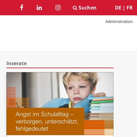
Suchen
DE
|
FR
Administration
Inserate