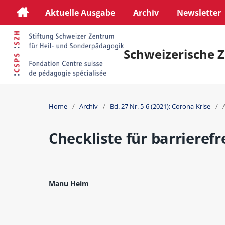
Aktuelle Ausgabe
Archiv
Newsletter
Schweizerische Z
Home
/
Archiv
/
Bd. 27 Nr. 5-6 (2021): Corona-Krise
/
Checkliste für barrieref
Manu Heim