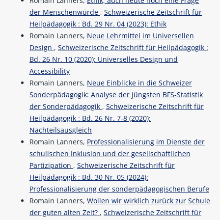
Romain Lanners,
Ethik, auch heute noch eine Frage
der Menschenwürde
,
Schweizerische Zeitschrift für
Heilpädagogik : Bd. 29 Nr. 04 (2023): Ethik
Romain Lanners,
Neue Lehrmittel im Universellen
Design
,
Schweizerische Zeitschrift für Heilpädagogik :
Bd. 26 Nr. 10 (2020): Universelles Design und
Accessibility
Romain Lanners,
Neue Einblicke in die Schweizer
Sonderpädagogik: Analyse der jüngsten BFS-Statistik
der Sonderpädagogik
,
Schweizerische Zeitschrift für
Heilpädagogik : Bd. 26 Nr. 7-8 (2020):
Nachteilsausgleich
Romain Lanners,
Professionalisierung im Dienste der
schulischen Inklusion und der gesellschaftlichen
Partizipation
,
Schweizerische Zeitschrift für
Heilpädagogik : Bd. 30 Nr. 05 (2024):
Professionalisierung der sonderpädagogischen Berufe
Romain Lanners,
Wollen wir wirklich zurück zur Schule
der guten alten Zeit?
,
Schweizerische Zeitschrift für