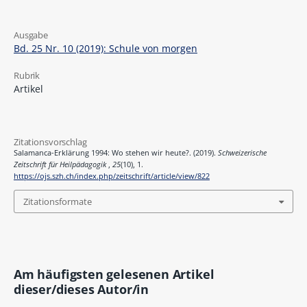
Ausgabe
Bd. 25 Nr. 10 (2019): Schule von morgen
Rubrik
Artikel
Zitationsvorschlag
Salamanca-Erklärung 1994: Wo stehen wir heute?. (2019).
Schweizerische
Zeitschrift für Heilpädagogik
,
25
(10), 1.
https://ojs.szh.ch/index.php/zeitschrift/article/view/822
Zitationsformate
Am häufigsten gelesenen Artikel
dieser/dieses Autor/in