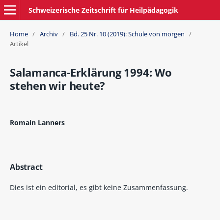
Schweizerische Zeitschrift für Heilpädagogik
Home
/
Archiv
/
Bd. 25 Nr. 10 (2019): Schule von morgen
/
Artikel
Salamanca-Erklärung 1994: Wo
stehen wir heute?
Romain Lanners
Abstract
Dies ist ein editorial, es gibt keine Zusammenfassung.