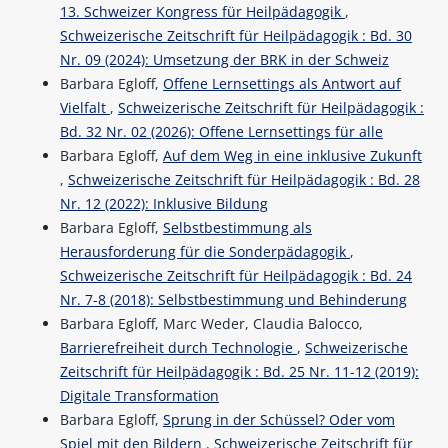
13. Schweizer Kongress für Heilpädagogik
,
Schweizerische Zeitschrift für Heilpädagogik : Bd. 30
Nr. 09 (2024): Umsetzung der BRK in der Schweiz
Barbara Egloff,
Offene Lernsettings als Antwort auf
Vielfalt
,
Schweizerische Zeitschrift für Heilpädagogik :
Bd. 32 Nr. 02 (2026): Offene Lernsettings für alle
Barbara Egloff,
Auf dem Weg in eine inklusive Zukunft
,
Schweizerische Zeitschrift für Heilpädagogik : Bd. 28
Nr. 12 (2022): Inklusive Bildung
Barbara Egloff,
Selbstbestimmung als
Herausforderung für die Sonderpädagogik
,
Schweizerische Zeitschrift für Heilpädagogik : Bd. 24
Nr. 7-8 (2018): Selbstbestimmung und Behinderung
Barbara Egloff, Marc Weder, Claudia Balocco,
Barrierefreiheit durch Technologie
,
Schweizerische
Zeitschrift für Heilpädagogik : Bd. 25 Nr. 11-12 (2019):
Digitale Transformation
Barbara Egloff,
Sprung in der Schüssel? Oder vom
Spiel mit den Bildern
,
Schweizerische Zeitschrift für