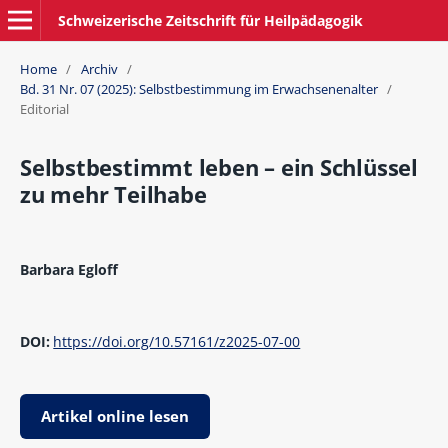
Schweizerische Zeitschrift für Heilpädagogik
Home
/
Archiv
/
Bd. 31 Nr. 07 (2025): Selbstbestimmung im Erwachsenenalter
/
Editorial
Selbstbestimmt leben – ein Schlüssel
zu mehr Teilhabe
Barbara Egloff
DOI:
https://doi.org/10.57161/z2025-07-00
Artikel online lesen