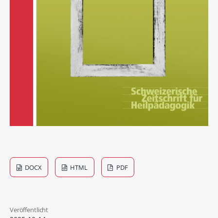
DOCX
HTML
PDF
Veröffentlicht