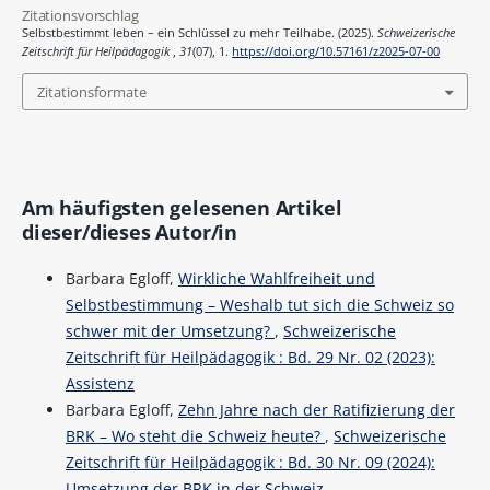
Zitationsvorschlag
Selbstbestimmt leben – ein Schlüssel zu mehr Teilhabe. (2025).
Schweizerische
Zeitschrift für Heilpädagogik
,
31
(07), 1.
https://doi.org/10.57161/z2025-07-00
Zitationsformate
Am häufigsten gelesenen Artikel
dieser/dieses Autor/in
Barbara Egloff,
Wirkliche Wahlfreiheit und
Selbstbestimmung – Weshalb tut sich die Schweiz so
schwer mit der Umsetzung?
,
Schweizerische
Zeitschrift für Heilpädagogik : Bd. 29 Nr. 02 (2023):
Assistenz
Barbara Egloff,
Zehn Jahre nach der Ratifizierung der
BRK – Wo steht die Schweiz heute?
,
Schweizerische
Zeitschrift für Heilpädagogik : Bd. 30 Nr. 09 (2024):
Umsetzung der BRK in der Schweiz