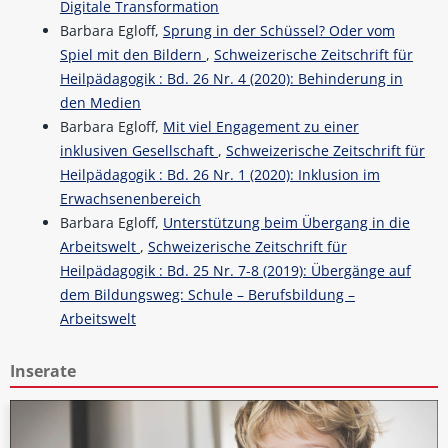
Digitale Transformation
Barbara Egloff,
Sprung in der Schüssel? Oder vom
Spiel mit den Bildern
,
Schweizerische Zeitschrift für
Heilpädagogik : Bd. 26 Nr. 4 (2020): Behinderung in
den Medien
Barbara Egloff,
Mit viel Engagement zu einer
inklusiven Gesellschaft
,
Schweizerische Zeitschrift für
Heilpädagogik : Bd. 26 Nr. 1 (2020): Inklusion im
Erwachsenenbereich
Barbara Egloff,
Unterstützung beim Übergang in die
Arbeitswelt
,
Schweizerische Zeitschrift für
Heilpädagogik : Bd. 25 Nr. 7-8 (2019): Übergänge auf
dem Bildungsweg: Schule – Berufsbildung –
Arbeitswelt
Inserate