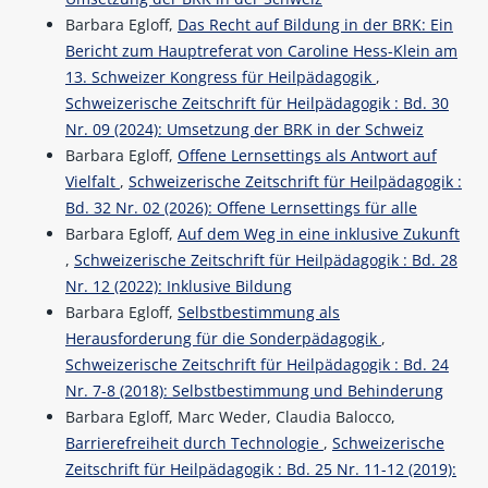
Barbara Egloff,
Das Recht auf Bildung in der BRK: Ein
Bericht zum Hauptreferat von Caroline Hess-Klein am
13. Schweizer Kongress für Heilpädagogik
,
Schweizerische Zeitschrift für Heilpädagogik : Bd. 30
Nr. 09 (2024): Umsetzung der BRK in der Schweiz
Barbara Egloff,
Offene Lernsettings als Antwort auf
Vielfalt
,
Schweizerische Zeitschrift für Heilpädagogik :
Bd. 32 Nr. 02 (2026): Offene Lernsettings für alle
Barbara Egloff,
Auf dem Weg in eine inklusive Zukunft
,
Schweizerische Zeitschrift für Heilpädagogik : Bd. 28
Nr. 12 (2022): Inklusive Bildung
Barbara Egloff,
Selbstbestimmung als
Herausforderung für die Sonderpädagogik
,
Schweizerische Zeitschrift für Heilpädagogik : Bd. 24
Nr. 7-8 (2018): Selbstbestimmung und Behinderung
Barbara Egloff, Marc Weder, Claudia Balocco,
Barrierefreiheit durch Technologie
,
Schweizerische
Zeitschrift für Heilpädagogik : Bd. 25 Nr. 11-12 (2019):