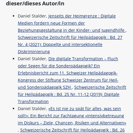
dieser/dieses Autor/in
Daniel Stalder,
Jenseits der Heimgrenze : Digitale
Medien fordern neue Formen der
Beziehungsgestaltung in der Kinder- und Jugendhilfe
,
Schweizerische Zeitschrift für Heilpädagogik : Bd. 27
Nr. 4 (2021): Doppelte und intersektionelle
Diskriminierung
Daniel Stalder,
Die digitale Transformation – Fluch
oder Segen für die Sonderpädagogik? Ein
Erlebnisbericht zum 11. Schweizer Heilpädagogik-
Kongress der Stiftung Schweizer Zentrum für Heil-
und Sonderpädagogik SZH
,
Schweizerische Zeitschrift
für Heilpädagogik : Bd. 25 Nr. 11-12 (2019): Digitale
Transformation
Daniel Stalder,
«Es ist nie zu spät für alles, was sein
soll!»: Ein Bericht zur Fachtagung «Intensivbetreuung
im Diskurs – Ziele, Chancen, Risiken und Alternativen»
,
Schweizerische Zeitschrift für Heilpädagogik : Bd. 26