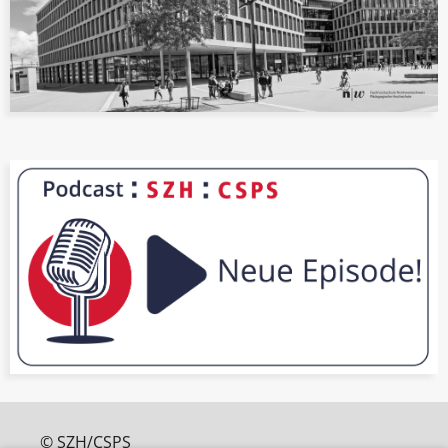
© SZH/CSPS