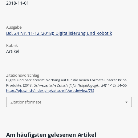
2018-11-01
Ausgabe
Bd. 24 Nr. 11-12 (2018): Digitalisierung und Robotik
Rubrik
Artikel
Zitationsvorschlag
Digital und barrierearm: Vorhang auf für die neuen Formate unserer Print-
Produkte. (2018).
Schweizerische Zeitschrift für Heilpädagogik
,
24
(11-12), 54–56.
https://ojs.szh.ch/index.php/zeitschrift/article/view/762
Zitationsformate
Am häufigsten gelesenen Artikel