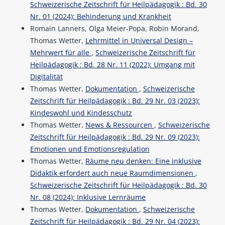
Schweizerische Zeitschrift für Heilpädagogik : Bd. 30
Nr. 01 (2024): Behinderung und Krankheit
Romain Lanners, Olga Meier-Popa, Robin Morand,
Thomas Wetter,
Lehrmittel in Universal Design –
Mehrwert für alle
,
Schweizerische Zeitschrift für
Heilpädagogik : Bd. 28 Nr. 11 (2022): Umgang mit
Digitalität
Thomas Wetter,
Dokumentation
,
Schweizerische
Zeitschrift für Heilpädagogik : Bd. 29 Nr. 03 (2023):
Kindeswohl und Kindesschutz
Thomas Wetter,
News & Ressourcen
,
Schweizerische
Zeitschrift für Heilpädagogik : Bd. 29 Nr. 09 (2023):
Emotionen und Emotionsregulation
Thomas Wetter,
Räume neu denken: Eine inklusive
Didaktik erfordert auch neue Raumdimensionen
,
Schweizerische Zeitschrift für Heilpädagogik : Bd. 30
Nr. 08 (2024): Inklusive Lernräume
Thomas Wetter,
Dokumentation
,
Schweizerische
Zeitschrift für Heilpädagogik : Bd. 29 Nr. 04 (2023):