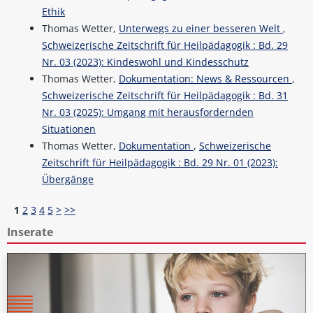
Ethik
Thomas Wetter,
Unterwegs zu einer besseren Welt
,
Schweizerische Zeitschrift für Heilpädagogik : Bd. 29
Nr. 03 (2023): Kindeswohl und Kindesschutz
Thomas Wetter,
Dokumentation: News & Ressourcen
,
Schweizerische Zeitschrift für Heilpädagogik : Bd. 31
Nr. 03 (2025): Umgang mit herausfordernden
Situationen
Thomas Wetter,
Dokumentation
,
Schweizerische
Zeitschrift für Heilpädagogik : Bd. 29 Nr. 01 (2023):
Übergänge
1
2
3
4
5
>
>>
Inserate