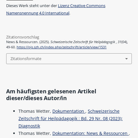
Dieses Werk steht unter der
Lizenz Creative Commons
Namensnennung 4.0 International
.
Zitationsvorschlag
News & Ressourcen. (2025).
Schweizerische Zeitschrift für Heilpädagogik
,
31
(04),
49-60.
https://ojs.szh.ch/index.php/zeitschrift/article/view/1531
Zitationsformate
Am häufigsten gelesenen Artikel
dieser/dieses Autor/in
Thomas Wetter,
Dokumentation
,
Schweizerische
Zeitschrift für Heilpädagogik : Bd. 29 Nr. 08 (2023):
Diagnostik
Thomas Wetter,
Dokumentation: News & Ressourcen
,