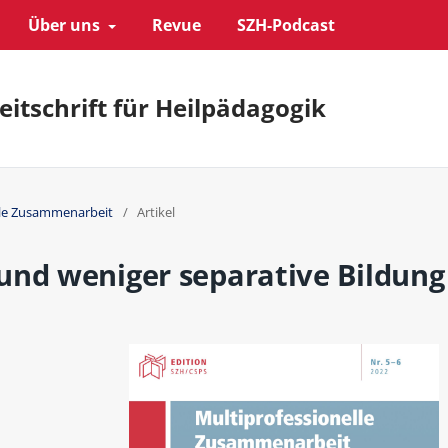
Über uns
Revue
SZH-Podcast
eitschrift für Heilpädagogik
elle Zusammenarbeit
/
Artikel
und weniger separative Bildung