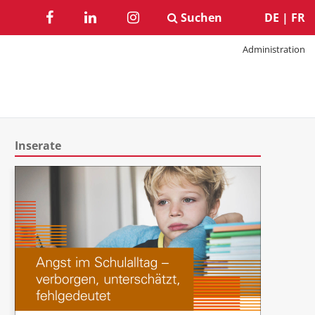
Suchen
DE
|
FR
Administration
Inserate