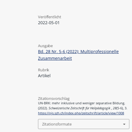
Veröffentlicht
2022-05-01
Ausgabe
Bd. 28 Nr. 5-6 (2022): Multiprofessionelle
Zusammenarbeit
Rubrik
Artikel
Zitationsvorschlag
UN-BRK: mehr inklusive und weniger separative Bildung.
(2022).
Schweizerische Zeitschrift für Heilpädagogik
,
28
(5-6), 3.
https://ojs.szh.ch/index.php/zeitschrift/article/view/1008
Zitationsformate