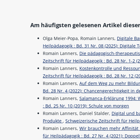
Am häufigsten gelesenen Artikel dieser
Olga Meier-Popa, Romain Lanners,
Digitale Ba
Heilpädagogik : Bd. 31 Nr. 08 (2025): Digitale 
Romain Lanners,
Die pädagogisch-therapeutis
Zeitschrift für Heilpädagogik : Bd. 28 Nr. 1-2
Romain Lanners,
Kostenkontrolle und Resso
Zeitschrift für Heilpädagogik : Bd. 28 Nr. 12 (2
Romain Lanners,
Auf dem Weg zu mehr Bildun
Bd. 28 Nr. 4 (2022): Chancengerechtigkeit in d
Romain Lanners,
Salamanca-Erklärung 1994: 
: Bd. 25 Nr. 10 (2019): Schule von morgen
Romain Lanners, Daniel Stalder,
Digital und b
Produkte
,
Schweizerische Zeitschrift für Heilp
Romain Lanners,
Wir brauchen mehr Affinität
für Heilpädagogik : Bd. 27 Nr. 4 (2021): Doppe