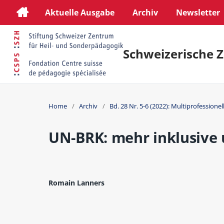
Aktuelle Ausgabe
Archiv
Newsletter
Schweizerische Z
Home
/
Archiv
/
Bd. 28 Nr. 5-6 (2022): Multiprofession
UN-BRK: mehr inklusive 
Romain Lanners