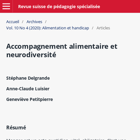
Revue suisse de pédagogie spécialisée
Accueil
/
Archives
/
Vol. 10 No 4 (2020): Alimentation et handicap
/
Articles
Accompagnement alimentaire et
neurodiversité
Stéphane Delgrande
Anne-Claude Luisier
Geneviève Petitpierre
Résumé