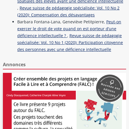
spatiales des élèves ayant une déficience intellectuelle
,
Revue suisse de pédagogie spécialisée: Vol. 10 No 2
(2020): Compensation des désavantages
Barbara Fontana-Lana, Geneviève Petitpierre,
Peut-on
exercer le droit de vote quand on est porteur d’une
déficience intellectuelle ?
,
Revue suisse de pédagogie
spécialisée: Vol. 10 No 1 (2020): Participation citoyenne
des personnes avec une déficience intellectuelle
Annonces