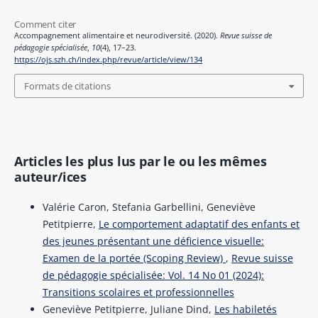
Comment citer
Accompagnement alimentaire et neurodiversité. (2020).
Revue suisse de
pédagogie spécialisée
,
10
(4), 17–23.
https://ojs.szh.ch/index.php/revue/article/view/134
Formats de citations
Articles les plus lus par le ou les mêmes
auteur/ices
Valérie Caron, Stefania Garbellini, Geneviève
Petitpierre,
Le comportement adaptatif des enfants et
des jeunes présentant une déficience visuelle:
Examen de la portée (Scoping Review)
,
Revue suisse
de pédagogie spécialisée: Vol. 14 No 01 (2024):
Transitions scolaires et professionnelles
Geneviève Petitpierre, Juliane Dind,
Les habiletés