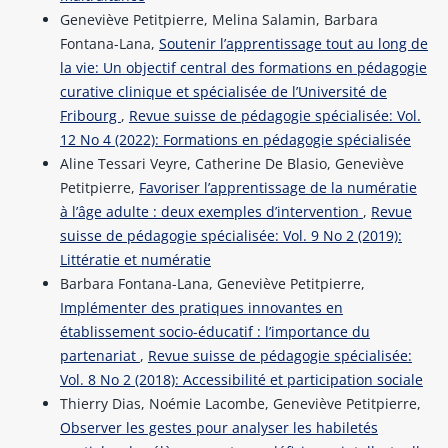
Geneviève Petitpierre, Melina Salamin, Barbara
Fontana-Lana,
Soutenir l’apprentissage tout au long de
la vie: Un objectif central des formations en pédagogie
curative clinique et spécialisée de l’Université de
Fribourg
,
Revue suisse de pédagogie spécialisée: Vol.
12 No 4 (2022): Formations en pédagogie spécialisée
Aline Tessari Veyre, Catherine De Blasio, Geneviève
Petitpierre,
Favoriser l’apprentissage de la numératie
à l’âge adulte : deux exemples d’intervention
,
Revue
suisse de pédagogie spécialisée: Vol. 9 No 2 (2019):
Littératie et numératie
Barbara Fontana-Lana, Geneviève Petitpierre,
Implémenter des pratiques innovantes en
établissement socio-éducatif : l’importance du
partenariat
,
Revue suisse de pédagogie spécialisée:
Vol. 8 No 2 (2018): Accessibilité et participation sociale
Thierry Dias, Noémie Lacombe, Geneviève Petitpierre,
Observer les gestes pour analyser les habiletés