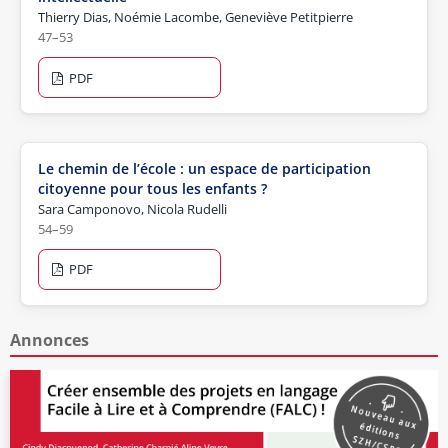
Thierry Dias, Noémie Lacombe, Geneviève Petitpierre
47–53
PDF
Le chemin de l’école : un espace de participation
citoyenne pour tous les enfants ?
Sara Camponovo, Nicola Rudelli
54–59
PDF
Annonces